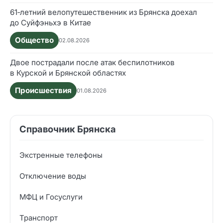
61‑летний велопутешественник из Брянска доехал
до Суйфэньхэ в Китае
Общество
02.08.2026
Двое пострадали после атак беспилотников
в Курской и Брянской областях
Происшествия
01.08.2026
Справочник Брянска
Экстренные телефоны
Отключение воды
МФЦ и Госуслуги
Транспорт