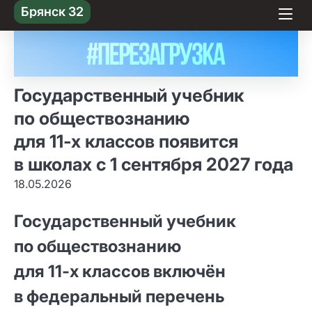
Skip
Брянск 32
to content
Государственный учебник
по обществознанию
для 11‑х классов появится
в школах с 1 сентября 2027 года
18.05.2026
Государственный учебник
по обществознанию
для 11‑х классов включён
в федеральный перечень