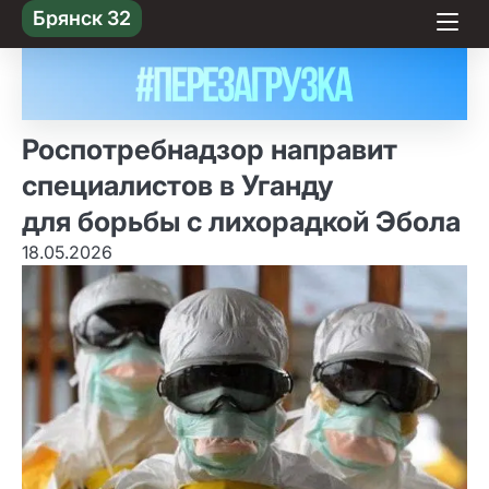
Skip
Брянск 32
to content
Роспотребнадзор направит
специалистов в Уганду
для борьбы с лихорадкой Эбола
18.05.2026