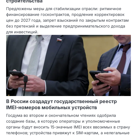
строительства
Предложены меры для стабилизации отрасли: ритмичное
финансирование госконтрактов, продление корректировок
цен до 2027 года, запрет взысканий по закрытым контрактам
без претензий и выделение предпринимательского дохода
для инвестиций.
В России создадут государственный реестр
IMEI‑номеров мобильных устройств
Госдума во втором и окончательном чтениях одобрила
создание базы, в которую операторы и уполномоченные
органы будут вносить 15‑значные IMEI всех ввозимых в страну
телефонов; устройства привяжут к SIM‑картам, а нелегальные