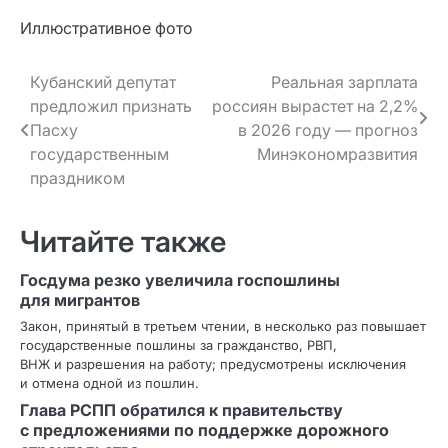
Иллюстративное фото
Навигация
Кубанский депутат
Реальная зарплата
предложил признать
россиян вырастет на 2,2%
по записям
Пасху
в 2026 году — прогноз
государственным
Минэкономразвития
праздником
Читайте также
Госдума резко увеличила госпошлины
для мигрантов
Закон, принятый в третьем чтении, в несколько раз повышает
государственные пошлины за гражданство, РВП,
ВНЖ и разрешения на работу; предусмотрены исключения
и отмена одной из пошлин.
Глава РСПП обратился к правительству
с предложениями по поддержке дорожного