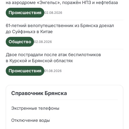
на аэродроме «Энгельс», поражён НПЗ и нефтебаза
Происшествия
02.08.2026
61‑летний велопутешественник из Брянска доехал
до Суйфэньхэ в Китае
Общество
02.08.2026
Двое пострадали после атак беспилотников
в Курской и Брянской областях
Происшествия
01.08.2026
Справочник Брянска
Экстренные телефоны
Отключение воды