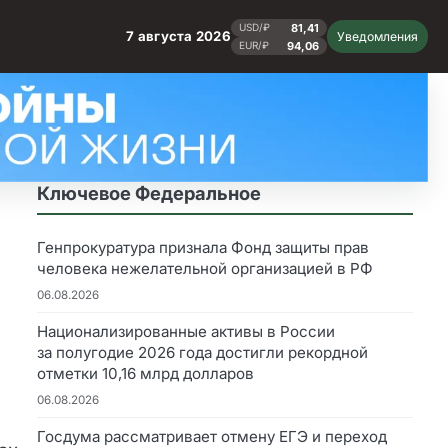
81,41
USD/₽
7 августа 2026
Уведомления
94,06
EUR/₽
Ключевое Федеральное
Генпрокуратура признала Фонд защиты прав
человека нежелательной организацией в РФ
06.08.2026
Национализированные активы в России
за полугодие 2026 года достигли рекордной
отметки 10,16 млрд долларов
06.08.2026
Госдума рассматривает отмену ЕГЭ и переход