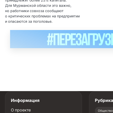
принадлежит более 25% капитала.
Для Мурманской области это важно,
но работники совхоза сообщают
о критических проблемах на предприятии
и опасаются за поголовье.
Информация
Рубрик
О проекте
Общество