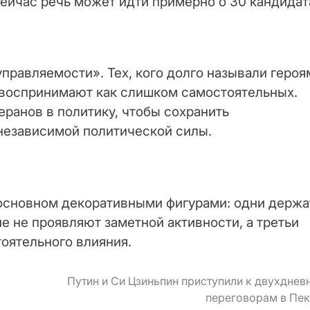
сейчас речь может идти примерно о 30 кандидат
правляемости». Тех, кого долго называли героя
 воспринимают как слишком самостоятельных.
еранов в политику, чтобы сохранить
 независимой политической силы.
 основном декоративными фигурами: одни держа
е не проявляют заметной активности, а третьи
тоятельного влияния.
Путин и Си Цзиньпин приступили к двухдне
переговорам в Пе