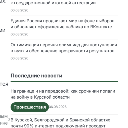
ах.
к государственной итоговой аттестации
06.08.2026
Единая Россия продвигает мир на фоне выборов
и обновляет оформление паблика во ВКонтакте
ми
06.08.2026
Оптимизация перечня олимпиад для поступления
в вузы и обеспечение прозрачности результатов
06.08.2026
Последние новости
тся
На границе и на передовой: как срочники попали
на войну в Курской области
Происшествия
06.08.2026
вным
В Курской, Белгородской и Брянской областях
кине
почти 90% интернет‑подключений проходят