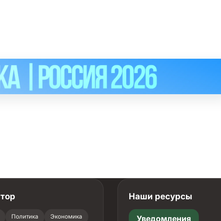
атор
Наши ресурсы
Политика
Экономика
Уведомления