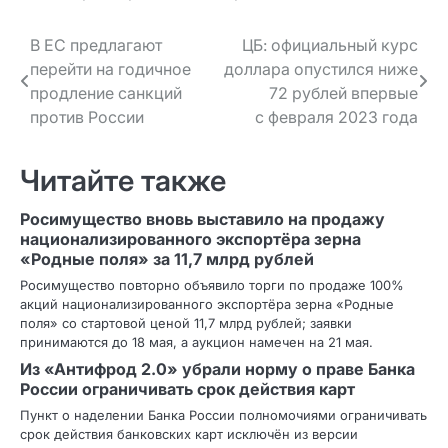
Навигация
В ЕС предлагают
ЦБ: официальный курс
перейти на годичное
доллара опустился ниже
по записям
продление санкций
72 рублей впервые
против России
с февраля 2023 года
Читайте также
Росимущество вновь выставило на продажу
национализированного экспортёра зерна
«Родные поля» за 11,7 млрд рублей
Росимущество повторно объявило торги по продаже 100%
акций национализированного экспортёра зерна «Родные
поля» со стартовой ценой 11,7 млрд рублей; заявки
принимаются до 18 мая, а аукцион намечен на 21 мая.
Из «Антифрод 2.0» убрали норму о праве Банка
России ограничивать срок действия карт
Пункт о наделении Банка России полномочиями ограничивать
срок действия банковских карт исключён из версии