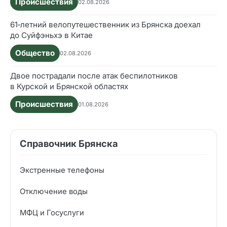
Происшествия
02.08.2026
61‑летний велопутешественник из Брянска доехал
до Суйфэньхэ в Китае
Общество
02.08.2026
Двое пострадали после атак беспилотников
в Курской и Брянской областях
Происшествия
01.08.2026
Справочник Брянска
Экстренные телефоны
Отключение воды
МФЦ и Госуслуги