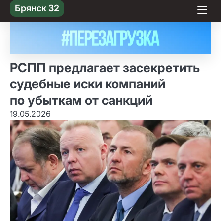
Skip
Брянск 32
to content
РСПП предлагает засекретить
судебные иски компаний
по убыткам от санкций
19.05.2026