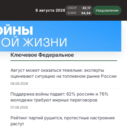
82,17
USD/₽
8 августа 2026
Уведомления
94,84
EUR/₽
Ключевое Федеральное
Август может оказаться тяжелым: эксперты
оценивают ситуацию на топливном рынке России
08.08.2026
Поддержка войны падает: 62% россиян и 76%
молодежи требуют мирных переговоров
07.08.2026
Рейтинг партий рушится, протестные настроения
растут