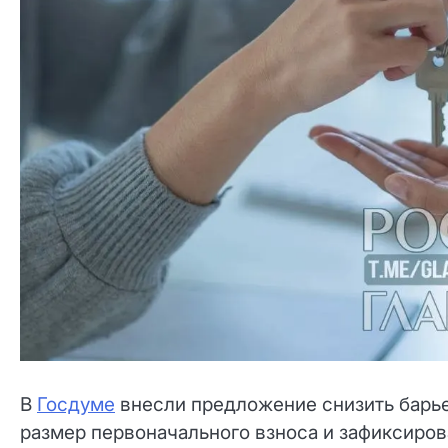
В
Госдуме
внесли предложение снизить барье
размер первоначального взноса и зафиксирова