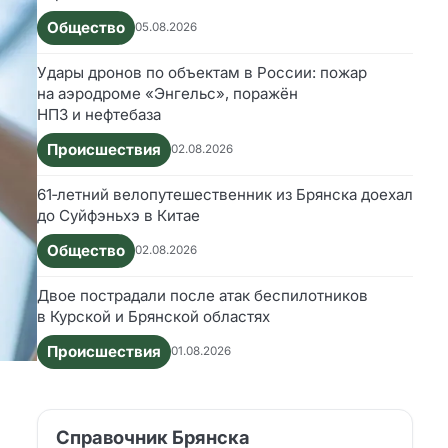
Общество
05.08.2026
Удары дронов по объектам в России: пожар
на аэродроме «Энгельс», поражён
НПЗ и нефтебаза
Происшествия
02.08.2026
61‑летний велопутешественник из Брянска доехал
до Суйфэньхэ в Китае
Общество
02.08.2026
Двое пострадали после атак беспилотников
в Курской и Брянской областях
Происшествия
01.08.2026
Справочник Брянска