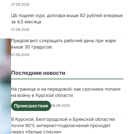
07.08.2026
ЦБ поднял курс доллара выше 82 рублей впервые
за 4,5 месяца
07.08.2026
Предлагают сокращать рабочий день при жаре
выше 30 градусов.
07.08.2026
Последние новости
На границе и на передовой: как срочники попали
на войну в Курской области
Происшествия
06.08.2026
В Курской, Белгородской и Брянской областях
почти 90% интернет‑подключений проходят
через «белые списки»