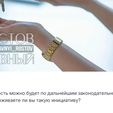
ость можно будет по дальнейшим законодатель
рживаете ли вы такую инициативу?