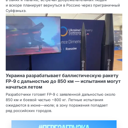
и вскоре планирует вернуться в Россию через приграничный
Суйфэньхэ.
Украина разрабатывает баллистическую ракету
FP‑9 с дальностью до 850 км — испытания могут
начаться летом
Разработчики готовят FP‑9 с заявленной дальностью около
850 км и боевой частью ~800 кг. Летные испытания
ожидаются в июне—июле; в зону поражения попадает
ряд российских городов.