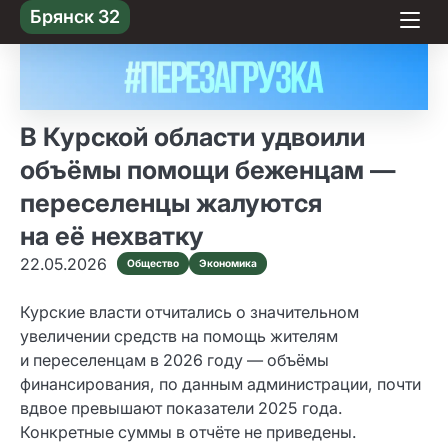
Skip
Брянск 32
to content
В Курской области удвоили
объёмы помощи беженцам —
переселенцы жалуются
на её нехватку
22.05.2026
Общество
Экономика
Курские власти отчитались о значительном
увеличении средств на помощь жителям
и переселенцам в 2026 году — объёмы
финансирования, по данным администрации, почти
вдвое превышают показатели 2025 года.
Конкретные суммы в отчёте не приведены.