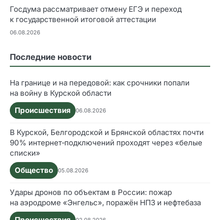
Госдума рассматривает отмену ЕГЭ и переход
к государственной итоговой аттестации
06.08.2026
Последние новости
На границе и на передовой: как срочники попали
на войну в Курской области
Происшествия
06.08.2026
В Курской, Белгородской и Брянской областях почти
90% интернет‑подключений проходят через «белые
списки»
Общество
05.08.2026
Удары дронов по объектам в России: пожар
на аэродроме «Энгельс», поражён НПЗ и нефтебаза
Происшествия
02.08.2026