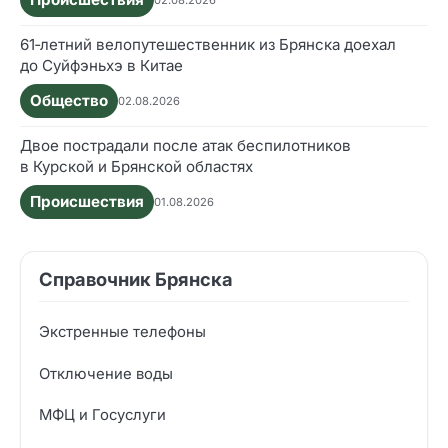
61‑летний велопутешественник из Брянска доехал
до Суйфэньхэ в Китае
Общество
02.08.2026
Двое пострадали после атак беспилотников
в Курской и Брянской областях
Происшествия
01.08.2026
Справочник Брянска
Экстренные телефоны
Отключение воды
МФЦ и Госуслуги