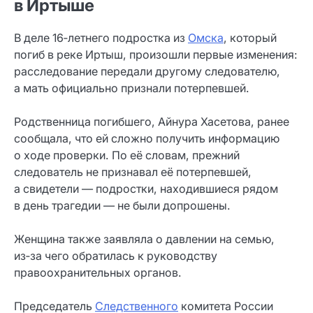
в Иртыше
В деле 16‑летнего подростка из
Омска
, который
погиб в реке Иртыш, произошли первые изменения:
расследование передали другому следователю,
а мать официально признали потерпевшей.
Родственница погибшего, Айнура Хасетова, ранее
сообщала, что ей сложно получить информацию
о ходе проверки. По её словам, прежний
следователь не признавал её потерпевшей,
а свидетели — подростки, находившиеся рядом
в день трагедии — не были допрошены.
Женщина также заявляла о давлении на семью,
из‑за чего обратилась к руководству
правоохранительных органов.
Председатель
Следственного
комитета России