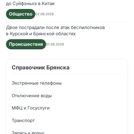
до Суйфэньхэ в Китае
Общество
02.08.2026
Двое пострадали после атак беспилотников
в Курской и Брянской областях
Происшествия
01.08.2026
Справочник Брянска
Экстренные телефоны
Отключение воды
МФЦ и Госуслуги
Транспорт
Запись к врачу