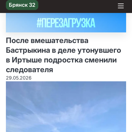
Skip
Брянск 32
to content
После вмешательства
Бастрыкина в деле утонувшего
в Иртыше подростка сменили
следователя
29.05.2026