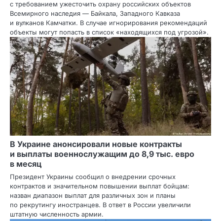
с требованием ужесточить охрану российских объектов
Всемирного наследия — Байкала, Западного Кавказа
и вулканов Камчатки. В случае игнорирования рекомендаций
объекты могут попасть в список «находящихся под угрозой».
В Украине анонсировали новые контракты
и выплаты военнослужащим до 8,9 тыс. евро
в месяц
Президент Украины сообщил о внедрении срочных
контрактов и значительном повышении выплат бойцам:
назван диапазон выплат для различных зон и планы
по рекрутингу иностранцев. В ответ в России увеличили
штатную численность армии.