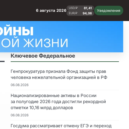
81,41
USD/₽
6 августа 2026
Уведомления
94,06
EUR/₽
Ключевое Федеральное
–
Генпрокуратура признала Фонд защиты прав
человека нежелательной организацией в РФ
06.08.2026
Национализированные активы в России
за полугодие 2026 года достигли рекордной
отметки 10,16 млрд долларов
06.08.2026
Госдума рассматривает отмену ЕГЭ и переход