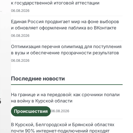
к государственной итоговой аттестации
06.08.2026
Единая Россия продвигает мир на фоне выборов
и обновляет оформление паблика во ВКонтакте
06.08.2026
Оптимизация перечня олимпиад для поступления
в вузы и обеспечение прозрачности результатов
06.08.2026
Последние новости
На границе и на передовой: как срочники попали
на войну в Курской области
Происшествия
06.08.2026
В Курской, Белгородской и Брянской областях
почти 90% интернет‑подключений проходят