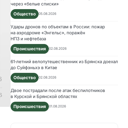
через «белые списки»
Общество
05.08.2026
Удары дронов по объектам в России: пожар
на аэродроме «Энгельс», поражён
НПЗ и нефтебаза
Происшествия
02.08.2026
61‑летний велопутешественник из Брянска доехал
до Суйфэньхэ в Китае
Общество
02.08.2026
Двое пострадали после атак беспилотников
в Курской и Брянской областях
Происшествия
01.08.2026