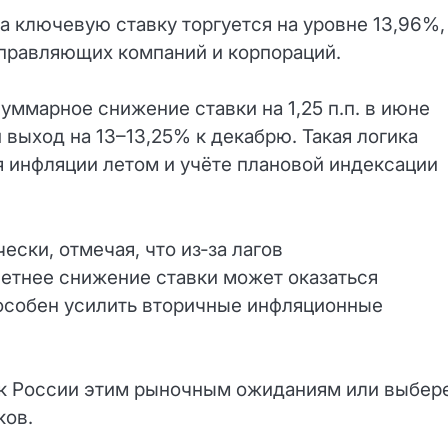
а ключевую ставку торгуется на уровне 13,96%,
управляющих компаний и корпораций.
уммарное снижение ставки на 1,25 п.п. в июне
 выход на 13–13,25% к декабрю. Такая логика
 инфляции летом и учёте плановой индексации
ески, отмечая, что из‑за лагов
етнее снижение ставки может оказаться
особен усилить вторичные инфляционные
нк России этим рыночным ожиданиям или выбер
ков.