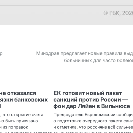
ар
Минздрав предлагает новые правила вы
больничных для часто боле
не отказался
ЕК готовит новый пакет
вязки банковских
санкций против России —
Н
фон дер Ляйен в Вильнюсе
 что открытие счета
Председатель Еврокомиссии сообщи
но быть привязано
о подготовке очередного пакета сан
и из поправок
и отметила, что россияне всё сильне