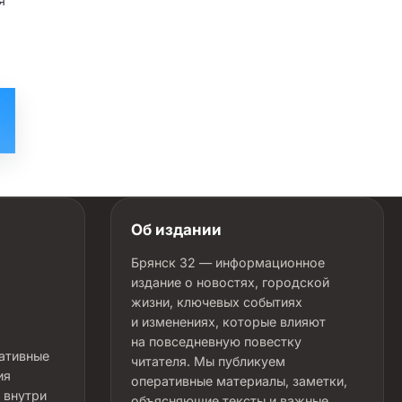
я
Об издании
Брянск 32 — информационное
издание о новостях, городской
жизни, ключевых событиях
и изменениях, которые влияют
на повседневную повестку
ративные
читателя. Мы публикуем
ия
оперативные материалы, заметки,
 внутри
объясняющие тексты и важные