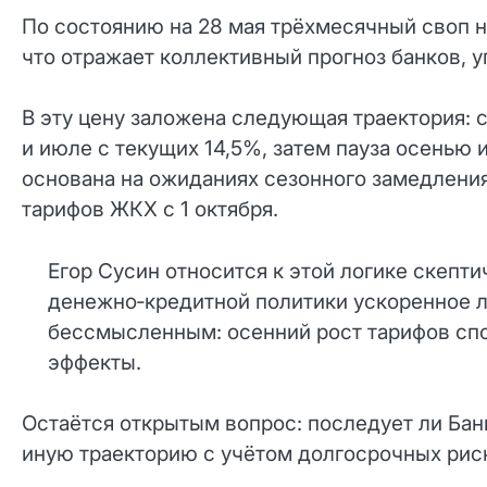
По состоянию на 28 мая трёхмесячный своп н
что отражает коллективный прогноз банков, 
В эту цену заложена следующая траектория: с
и июле с текущих 14,5%, затем пауза осенью и
основана на ожиданиях сезонного замедления
тарифов ЖКХ с 1 октября.
Егор Сусин относится к этой логике скептич
денежно‑кредитной политики ускоренное л
бессмысленным: осенний рост тарифов сп
эффекты.
Остаётся открытым вопрос: последует ли Ба
иную траекторию с учётом долгосрочных рис