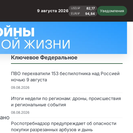
82,17
USD/₽
9 августа 2026
Уведомления
94,84
EUR/₽
Ключевое Федеральное
ПВО перехватили 153 беспилотника над Россией
ночью 9 августа
09.08.2026
Итоги недели по регионам: дроны, происшествия
и региональные события
08.08.2026
вано
Роспотребнадзор предупреждает об опасности
покупки разрезанных арбузов и дынь