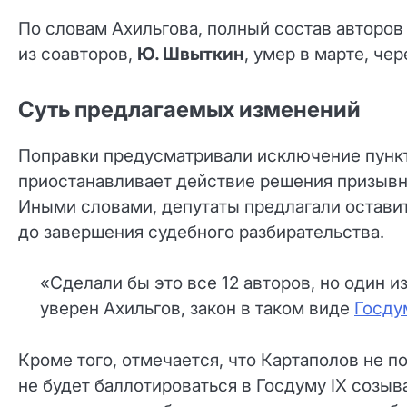
По словам Ахильгова, полный состав авторов
из соавторов,
Ю. Швыткин
, умер в марте, че
Суть предлагаемых изменений
Поправки предусматривали исключение пункта
приостанавливает действие решения призывно
Иными словами, депутаты предлагали остави
до завершения судебного разбирательства.
«Сделали бы это все 12 авторов, но один 
уверен Ахильгов, закон в таком виде
Госду
Кроме того, отмечается, что Картаполов не п
не будет баллотироваться в Госдуму IX созыв