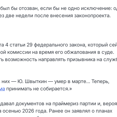
 был бы отозван, если бы не одно исключение: 
рез две недели после внесения законопроекта.
 4 статьи 29 федерального закона, который се
й комиссии на время его обжалования в суде.
ть возможность направлять призывника на служ
из них — Ю. Швыткин — умер в марте… Теперь,
ма
принимать не собирается.»
одавал документов на праймериз партии и, вероя
а осенью 2026 года. Ранее он заявлял о планах