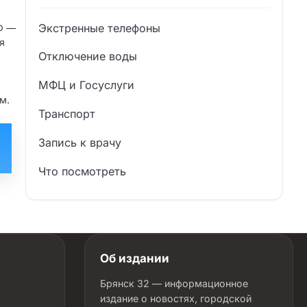
Экстренные телефоны
Ф —
я
Отключение воды
МФЦ и Госуслуги
м.
Транспорт
Запись к врачу
Что посмотреть
Об издании
Брянск 32 — информационное
издание о новостях, городской