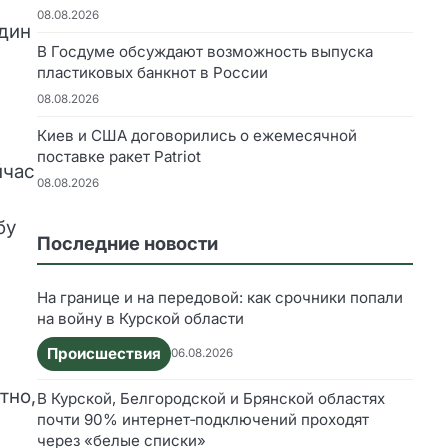
08.08.2026
один
В Госдуме обсуждают возможность выпуска
пластиковых банкнот в России
08.08.2026
Киев и США договорились о ежемесячной
поставке ракет Patriot
йчас
08.08.2026
бу
Последние новости
На границе и на передовой: как срочники попали
на войну в Курской области
Происшествия
06.08.2026
тно,
В Курской, Белгородской и Брянской областях
почти 90% интернет‑подключений проходят
через «белые списки»