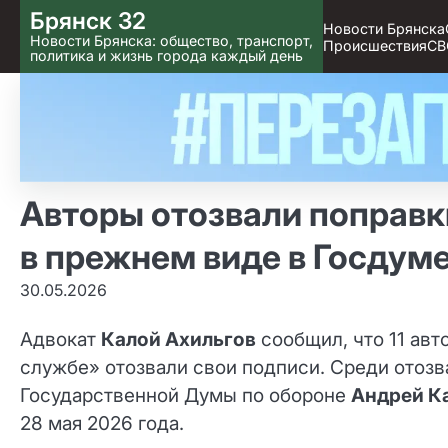
Skip
Брянск 32
Новости Брянска
to content
Новости Брянска: общество, транспорт,
Происшествия
СВ
политика и жизнь города каждый день
Авторы отозвали поправк
в прежнем виде в Госдуме
30.05.2026
Адвокат
Калой Ахильгов
сообщил, что 11 авт
службе» отозвали свои подписи. Среди отоз
Государственной Думы по обороне
Андрей К
28 мая 2026 года.