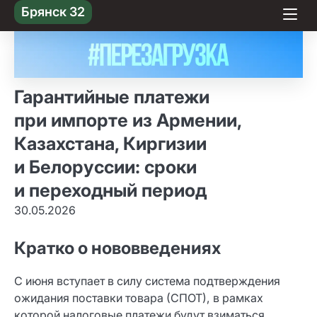
Skip
Брянск 32
to content
Гарантийные платежи
при импорте из Армении,
Казахстана, Киргизии
и Белоруссии: сроки
и переходный период
30.05.2026
Кратко о нововведениях
С июня вступает в силу система подтверждения
ожидания поставки товара (СПОТ), в рамках
которой налоговые платежи будут взиматься