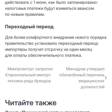
действовать с 1 июня, как было запланировано:
налоговые платежи будут взиматься авансом
по новым правилам.
Переходный период
Для более комфортного внедрения нового порядка
правительство установило переходный период:
импортеры получат отсрочку на один месяц
для оплаты обеспечительного платежа.
Навигация
Минпромторг запретил
Минздрав утвердил
параллельный импорт
обновлённый перечень
по записям
техники ряда брендов
медицинских
должностей
Читайте также