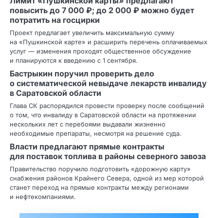
Лимит «Пушкинской карты» предлагают
повысить до 7 000 ₽; до 2 000 ₽ можно будет
потратить на госцирки
Проект предлагает увеличить максимальную сумму
на «Пушкинской карте» и расширить перечень оплачиваемых
услуг — изменения проходят общественное обсуждение
и планируются к введению с 1 сентября.
Бастрыкин поручил проверить дело
о систематической невыдаче лекарств инвалиду
в Саратовской области
Глава СК распорядился провести проверку после сообщений
о том, что инвалиду в Саратовской области на протяжении
нескольких лет с перебоями выдавали жизненно
необходимые препараты, несмотря на решение суда.
Власти предлагают прямые контракты
для поставок топлива в районы северного завоза
Правительство поручило подготовить «дорожную карту»
снабжения районов Крайнего Севера, одной из мер которой
станет переход на прямые контракты между регионами
и нефтекомпаниями.