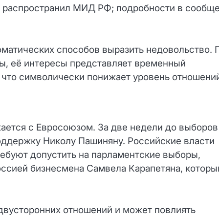
 распространил МИД РФ; подробности в сообщ
оматических способов выразить недовольство. 
ны, её интересы представляет временный
что символически понижает уровень отношений
ается с Евросоюзом. За две недели до выборов
оддержку Николу Пашиняну. Российские власти
ребуют допустить на парламентские выборы,
Россией бизнесмена Самвела Карапетяна, которы
 двусторонних отношений и может повлиять