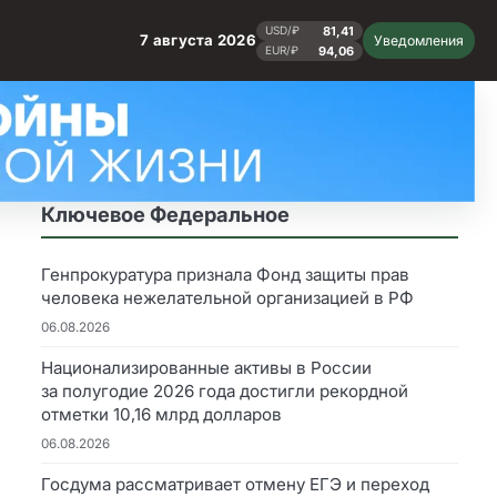
81,41
USD/₽
7 августа 2026
Уведомления
94,06
EUR/₽
Ключевое Федеральное
Генпрокуратура признала Фонд защиты прав
человека нежелательной организацией в РФ
06.08.2026
Национализированные активы в России
за полугодие 2026 года достигли рекордной
отметки 10,16 млрд долларов
06.08.2026
Госдума рассматривает отмену ЕГЭ и переход