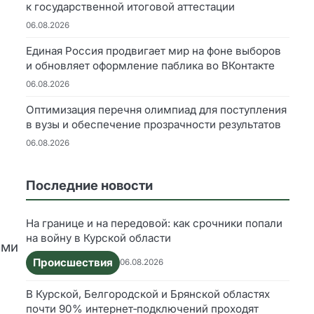
к государственной итоговой аттестации
06.08.2026
Единая Россия продвигает мир на фоне выборов
и обновляет оформление паблика во ВКонтакте
06.08.2026
Оптимизация перечня олимпиад для поступления
в вузы и обеспечение прозрачности результатов
06.08.2026
Последние новости
На границе и на передовой: как срочники попали
на войну в Курской области
ами
Происшествия
06.08.2026
В Курской, Белгородской и Брянской областях
почти 90% интернет‑подключений проходят