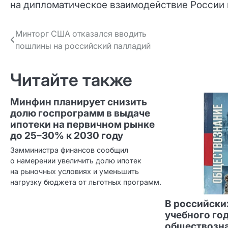
на дипломатическое взаимодействие России 
Навигация
Минторг США отказался вводить
пошлины на российский палладий
по записям
Читайте также
Минфин планирует снизить
долю госпрограмм в выдаче
ипотеки на первичном рынке
до 25–30% к 2030 году
Замминистра финансов сообщил
о намерении увеличить долю ипотек
на рыночных условиях и уменьшить
нагрузку бюджета от льготных программ.
В российски
учебного го
обществозн