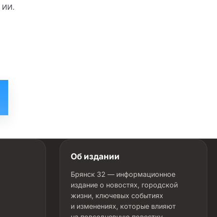
 ИИ.
Об издании
Брянск 32 — информационное
издание о новостях, городской
жизни, ключевых событиях
и изменениях, которые влияют
на повседневную повестку