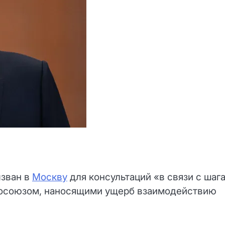
ызван в
Москву
для консультаций «в связи с шаг
росоюзом, наносящими ущерб взаимодействию