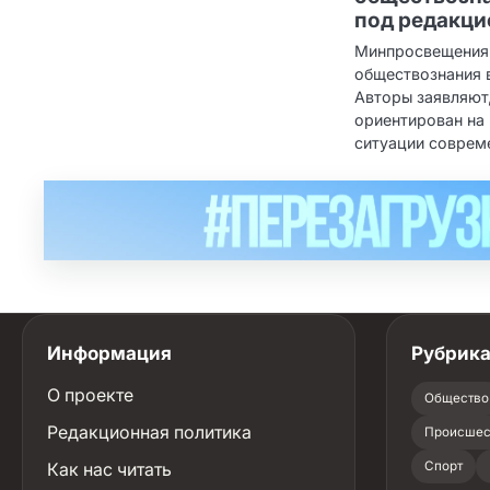
под редакци
Минпросвещения 
обществознания 
Авторы заявляют
ориентирован на
ситуации соврем
Информация
Рубрик
О проекте
Общество
Редакционная политика
Происшес
Как нас читать
Спорт