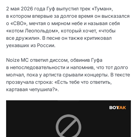
2 мая 2026 года Гуф выпустил трек «Туман»,
в котором впервые за долгое время он высказался
о «СВО», мечтая о мирном небе и называя себя
«котом Леопольдом», который хочет, «чтобы
все дружили». В песне он также критиковал
уехавших из России.
Noize MC ответил диссом, обвинив Гуфа
в непоследовательности и напомнив, что тот долго
молчал, пока у артиста срывали концерты. В тексте
прозвучала строка: «Есть тебе что ответить,
картавая чепушила?».