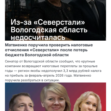
Матвиенко поручила проверить налоговые
отчисления «Северстали» после потерь
бюджета Вологодской области
Сенатор от Вологодской области сообщил, что крупные
компании возвращают налоговые переплаты за прошлые
годы — регион якобы недополучил 3,3 млрд рублей налога
на прибыль за февраль–апрель 2026 года. Матвиенко
поручила разобраться в ситуации.