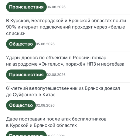
Происшествия
06.08.2026
В Курской, Белгородской и Брянской областях почти
90% интернет‑подключений проходят через «белые
списки»
Общество
05.08.2026
Удары дронов по объектам в России: пожар
на аэродроме «Энгельс», поражён НПЗ и нефтебаза
Происшествия
02.08.2026
61‑летний велопутешественник из Брянска доехал
до Суйфэньхэ в Китае
Общество
02.08.2026
Двое пострадали после атак беспилотников
в Курской и Брянской областях
Происшествия
01.08.2026