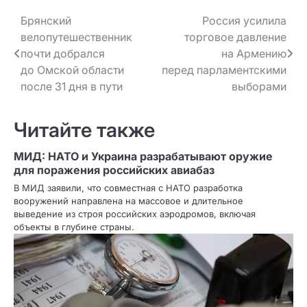
Навигация
Брянский
Россия усилила
велопутешественник
торговое давление
по записям
почти добрался
на Армению
до Омской области
перед парламентскими
после 31 дня в пути
выборами
Читайте также
МИД: НАТО и Украина разрабатывают оружие
для поражения российских авиабаз
В МИД заявили, что совместная с НАТО разработка
вооружений направлена на массовое и длительное
выведение из строя российских аэродромов, включая
объекты в глубине страны.