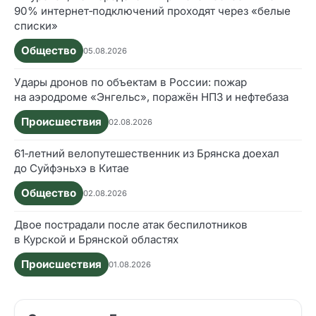
90% интернет‑подключений проходят через «белые
списки»
Общество
05.08.2026
Удары дронов по объектам в России: пожар
на аэродроме «Энгельс», поражён НПЗ и нефтебаза
Происшествия
02.08.2026
61‑летний велопутешественник из Брянска доехал
до Суйфэньхэ в Китае
Общество
02.08.2026
Двое пострадали после атак беспилотников
в Курской и Брянской областях
Происшествия
01.08.2026