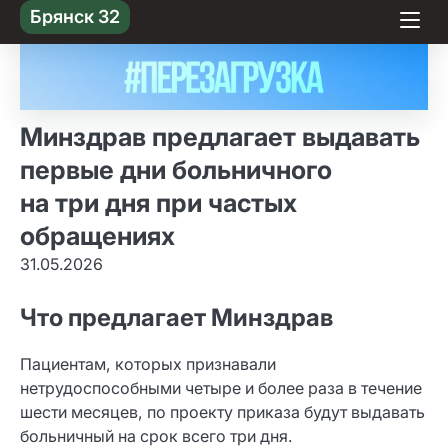
Skip
Брянск 32
to content
Минздрав предлагает выдавать
первые дни больничного
на три дня при частых
обращениях
31.05.2026
Что предлагает Минздрав
Пациентам, которых признавали
нетрудоспособными четыре и более раза в течение
шести месяцев, по проекту приказа будут выдавать
больничный на срок всего три дня.