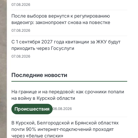
07.08.2026
После выборов вернутся к регулированию
видеоигр: законопроект снова на повестке
07.08.2026
С 1 сентября 2027 года квитанции за ЖКУ будут
приходить через Госуслуги
07.08.2026
Последние новости
На границе и на передовой: как срочники попали
на войну в Курской области
Происшествия
06.08.2026
В Курской, Белгородской и Брянской областях
почти 90% интернет‑подключений проходят
через «белые списки»