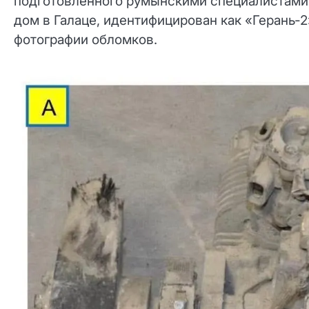
подготовленного румынскими специалистами, 
дом в Галаце, идентифицирован как «Герань‑
фотографии обломков.