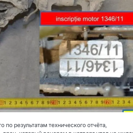
 по результатам технического отчёта,