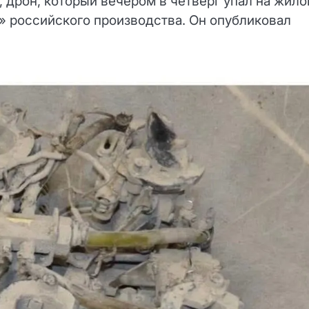
дрон, который вечером в четверг упал на жило
2» российского производства. Он опубликовал