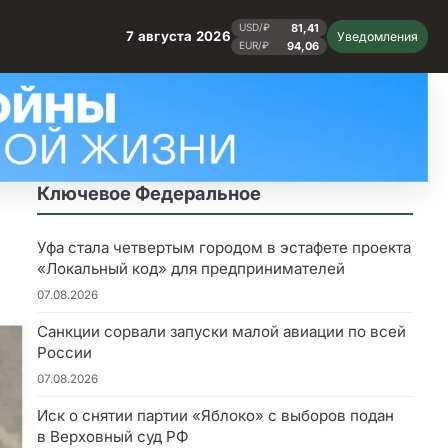
81,41
USD/₽
7 августа 2026
Уведомления
94,06
EUR/₽
Ключевое Федеральное
Уфа стала четвертым городом в эстафете проекта
«Локальный код» для предпринимателей
07.08.2026
Санкции сорвали запуски малой авиации по всей
России
07.08.2026
Иск о снятии партии «Яблоко» с выборов подан
в Верховный суд РФ