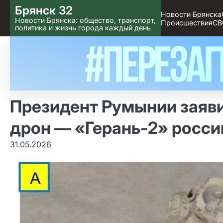
Skip
Брянск 32
Новости Брянска
to content
Новости Брянска: общество, транспорт,
Происшествия
СВ
политика и жизнь города каждый день
Президент Румынии заявил
дрон — «Герань‑2» росс
31.05.2026