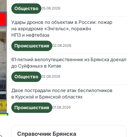
Общество
05.08.2026
Удары дронов по объектам в России: пожар
на аэродроме «Энгельс», поражён
НПЗ и нефтебаза
Происшествия
02.08.2026
61‑летний велопутешественник из Брянска доехал
до Суйфэньхэ в Китае
Общество
02.08.2026
Двое пострадали после атак беспилотников
в Курской и Брянской областях
Происшествия
01.08.2026
Справочник Брянска