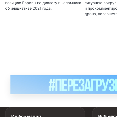
позицию Европы по диалогу и напомнила
ситуацию вокруг
об инициативе 2021 года.
и прокомментир
дрона, попавшег
Информация
Рубрик