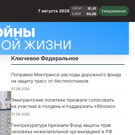
81,41
USD/₽
7 августа 2026
Уведомления
94,06
EUR/₽
Ключевое Федеральное
Поправки Минтранса: расходы дорожного фонда
на защиту трасс от беспилотников
07.08.2026
Эмигрантские политики призвали голосовать
на участках в полдень и поддержать «Яблоко»
07.08.2026
Генпрокуратура признала Фонд защиты прав
человека нежелательной организацией в РФ