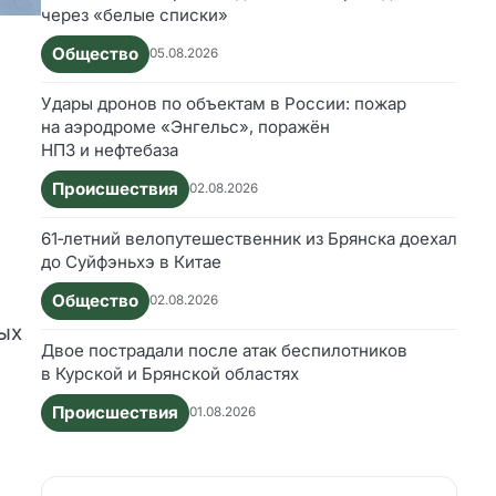
через «белые списки»
Общество
05.08.2026
Удары дронов по объектам в России: пожар
на аэродроме «Энгельс», поражён
НПЗ и нефтебаза
Происшествия
02.08.2026
61‑летний велопутешественник из Брянска доехал
до Суйфэньхэ в Китае
Общество
02.08.2026
ных
Двое пострадали после атак беспилотников
в Курской и Брянской областях
Происшествия
01.08.2026