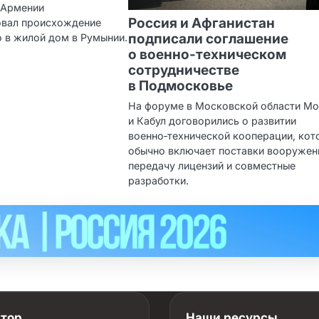
 Армении
Россия и Афганистан
овал происхождение
подписали соглашение
о в жилой дом в Румынии.
о военно‑техническом
сотрудничестве
в Подмосковье
На форуме в Московской области М
и Кабул договорились о развитии
военно‑технической кооперации, кот
обычно включает поставки вооружен
передачу лицензий и совместные
разработки.
атор
Наши ресурсы