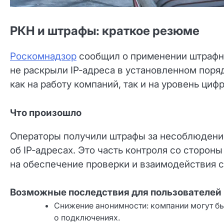
РКН и штрафы: краткое резюме
Роскомнадзор
сообщил о применении штрафны
не раскрыли IP‑адреса в установленном поря
как на работу компаний, так и на уровень ци
Что произошло
Операторы получили штрафы за несоблюдени
об IP‑адресах. Это часть контроля со сторон
на обеспечение проверки и взаимодействия с
Возможные последствия для пользователей
Снижение анонимности: компании могут бы
о подключениях.