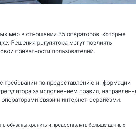
х мер в отношении 85 операторов, которые
дке. Решения регулятора могут повлиять
фровой приватности пользователей.
е требований по предоставлению информации
ы регулятора за исполнением правил, направлен
 операторами связи и интернет‑сервисами.
ть обязаны хранить и предоставлять больше данных