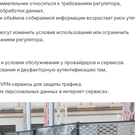
нимательнее относиться к требованиям регулятора,
 обработки данных.
ии объёмов собираемой информации возрастает риск уте
могут изменить условия использования или ограничить
ваниям регулятора.
и условия обслуживания у провайдеров и сервисов.
вания и двуфакторную аутентификацию там,
VPN‑сервисы для защиты трафика.
х персональных данных в интернет‑сервисах.