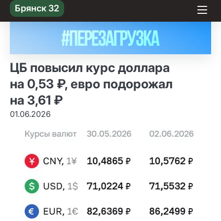
Skip
Брянск 32
to content
ЦБ повысил курс доллара
на 0,53 ₽, евро подорожал
на 3,61 ₽
01.06.2026