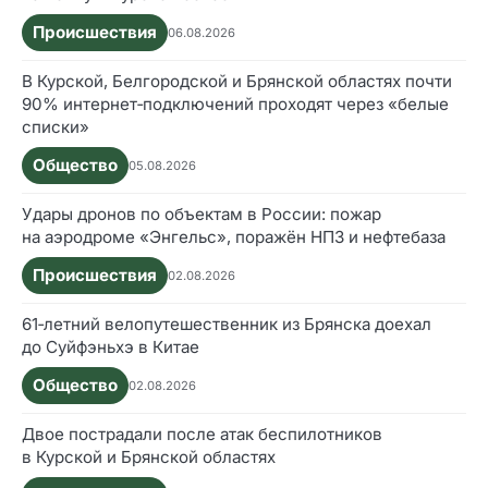
Происшествия
06.08.2026
В Курской, Белгородской и Брянской областях почти
90% интернет‑подключений проходят через «белые
списки»
Общество
05.08.2026
Удары дронов по объектам в России: пожар
на аэродроме «Энгельс», поражён НПЗ и нефтебаза
Происшествия
02.08.2026
61‑летний велопутешественник из Брянска доехал
до Суйфэньхэ в Китае
Общество
02.08.2026
Двое пострадали после атак беспилотников
в Курской и Брянской областях