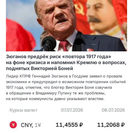
Зюганов предрёк риск «повтора 1917 года»
на фоне кризиса и напомнил Кремлю о вопросах,
поднятых Викторией Боней
Лидер КПРФ Геннадий Зюганов в Госдуме заявил о провале
экономики и предупредил о возможном повторении событий
1917 года, отметив, что блогер Виктория Боня озвучила
в обращении к Владимиру Путину те же проблемы,
на которые коммунисты давно указывают властям.