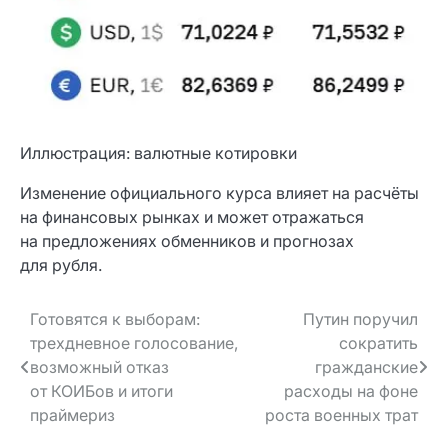
Иллюстрация: валютные котировки
Изменение официального курса влияет на расчёты
на финансовых рынках и может отражаться
на предложениях обменников и прогнозах
для рубля.
Навигация
Готовятся к выборам:
Путин поручил
трехдневное голосование,
сократить
по записям
возможный отказ
гражданские
от КОИБов и итоги
расходы на фоне
праймериз
роста военных трат