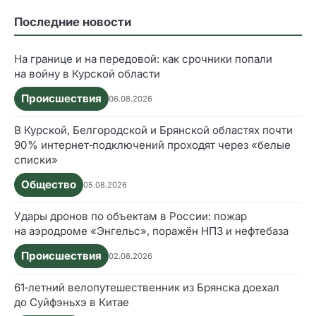
Последние новости
На границе и на передовой: как срочники попали
на войну в Курской области
Происшествия
06.08.2026
В Курской, Белгородской и Брянской областях почти
90% интернет‑подключений проходят через «белые
списки»
Общество
05.08.2026
Удары дронов по объектам в России: пожар
на аэродроме «Энгельс», поражён НПЗ и нефтебаза
Происшествия
02.08.2026
61‑летний велопутешественник из Брянска доехал
до Суйфэньхэ в Китае