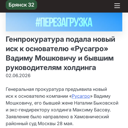
Skip
Брянск 32
to content
Генпрокуратура подала новый
иск к основателю «Русагро»
Вадиму Мошковичу и бывшим
руководителям холдинга
02.06.2026
Генеральная прокуратура предъявила новый
иск к основателю компании «
Русагро
» Вадиму
Мошковичу, его бывшей жене Наталии Быковской
и экс‑гендиректору холдинга Максиму Басову.
Заявление было направлено в Хамовнический
районный суд Москвы 28 мая.