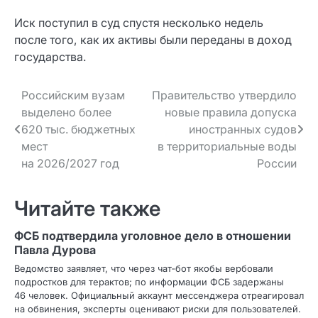
Иск поступил в суд спустя несколько недель
после того, как их активы были переданы в доход
государства.
Навигация
Российским вузам
Правительство утвердило
выделено более
новые правила допуска
по записям
620 тыс. бюджетных
иностранных судов
мест
в территориальные воды
на 2026/2027 год
России
Читайте также
ФСБ подтвердила уголовное дело в отношении
Павла Дурова
Ведомство заявляет, что через чат‑бот якобы вербовали
подростков для терактов; по информации ФСБ задержаны
46 человек. Официальный аккаунт мессенджера отреагировал
на обвинения, эксперты оценивают риски для пользователей.