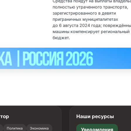
Средства пойдут на выплаты владел
полностью утраченного транспорта,
зарегистрированного в девяти
приграничных муниципалитетах
до 6 августа 2024 года; повреждённ
машины компенсирует региональный
бюджет.
атор
Наши ресурсы
Политика
Экономика
Уведомления