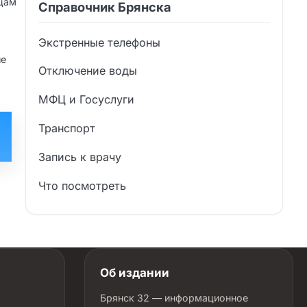
ьцам
Справочник Брянска
Экстренные телефоны
ые
Отключение воды
МФЦ и Госуслуги
Транспорт
Запись к врачу
Что посмотреть
Об издании
Брянск 32 — информационное