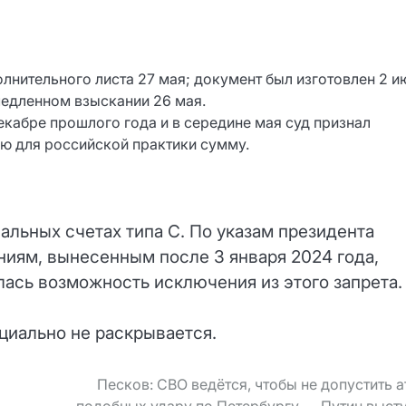
лнительного листа 27 мая; документ был изготовлен 2 и
медленном взыскании 26 мая.
декабре прошлого года и в середине мая суд признал
ю для российской практики сумму.
иальных счетах типа С. По указам президента
ниям, вынесенным после 3 января 2024 года,
ась возможность исключения из этого запрета.
ициально не раскрывается.
Песков: СВО ведётся, чтобы не допустить а