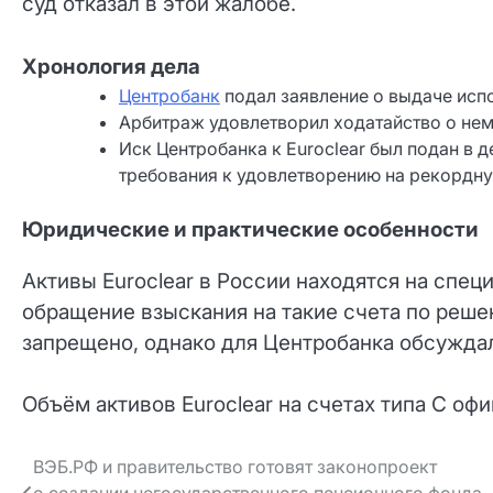
суд отказал в этой жалобе.
Хронология дела
Центробанк
подал заявление о выдаче испо
Арбитраж удовлетворил ходатайство о не
Иск Центробанка к Euroclear был подан в 
требования к удовлетворению на рекордну
Юридические и практические особенности
Активы Euroclear в России находятся на спец
обращение взыскания на такие счета по реше
запрещено, однако для Центробанка обсуждал
Объём активов Euroclear на счетах типа С оф
Навигация
ВЭБ.РФ и правительство готовят законопроект