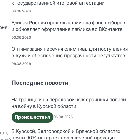
к государственной итоговой аттестации
06.08.2026
Единая Россия продвигает мир на фоне выборов
юня.
и обновляет оформление паблика во ВКонтакте
06.08.2026
Оптимизация перечня олимпиад для поступления
в вузы и обеспечение прозрачности результатов
06.08.2026
Последние новости
На границе и на передовой: как срочники попали
на войну в Курской области
Происшествия
06.08.2026
В Курской, Белгородской и Брянской областях
так,
почти 90% интернет‑подключений проходят