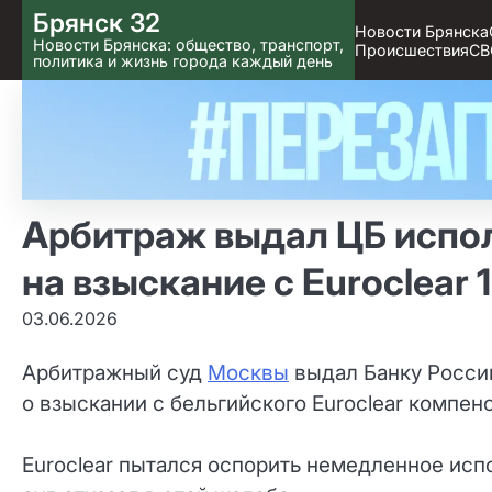
Skip
Брянск 32
Новости Брянска
to content
Новости Брянска: общество, транспорт,
Происшествия
СВ
политика и жизнь города каждый день
Арбитраж выдал ЦБ испо
на взыскание с Euroclear 1
03.06.2026
Арбитражный суд
Москвы
выдал Банку Росси
о взыскании с бельгийского Euroclear компен
Euroclear пытался оспорить немедленное ис