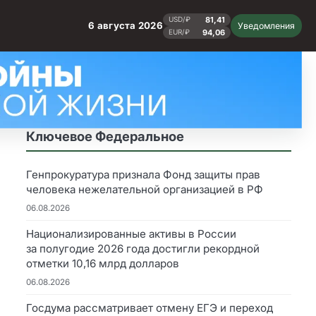
81,41
USD/₽
6 августа 2026
Уведомления
94,06
EUR/₽
Ключевое Федеральное
Генпрокуратура признала Фонд защиты прав
человека нежелательной организацией в РФ
06.08.2026
Национализированные активы в России
за полугодие 2026 года достигли рекордной
отметки 10,16 млрд долларов
06.08.2026
Госдума рассматривает отмену ЕГЭ и переход