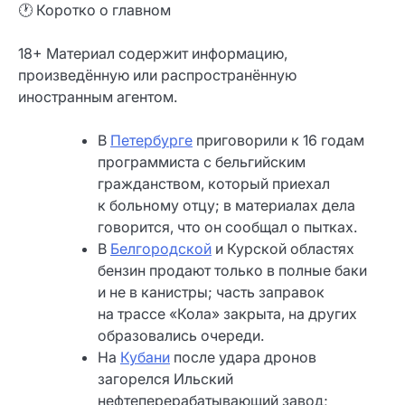
🕐 Коротко о главном
18+ Материал содержит информацию,
произведённую или распространённую
иностранным агентом.
В
Петербурге
приговорили к 16 годам
программиста с бельгийским
гражданством, который приехал
к больному отцу; в материалах дела
говорится, что он сообщал о пытках.
В
Белгородской
и Курской областях
бензин продают только в полные баки
и не в канистры; часть заправок
на трассе «Кола» закрыта, на других
образовались очереди.
На
Кубани
после удара дронов
загорелся Ильский
нефтеперерабатывающий завод;