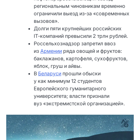
региональным чиновникам временно
ограничили выезд из‑за «современных
вызовов».
Долги пяти крупнейших российских
IT‑компаний превысили 2 трлн рублей.
Россельхознадзор запретил ввоз
из
Армении
ряда овощей и фруктов:
баклажанов, картофеля, сухофруктов,
яблок, груш и айвы.
В
Беларуси
прошли обыски
у как минимум 12 студентов
Европейского гуманитарного
университета; власти признали
вуз «экстремистской организацией».