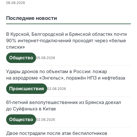
06.08.2026
Последние новости
В Курской, Белгородской и Брянской областях почти
90% интернет‑подключений проходят через «белые
списки»
Общество
05.08.2026
Удары дронов по объектам в России: пожар
на аэродроме «Энгельс», поражён НПЗ и нефтебаза
Происшествия
02.08.2026
61‑летний велопутешественник из Брянска доехал
до Суйфэньхэ в Китае
Общество
02.08.2026
Двое пострадали после атак беспилотников