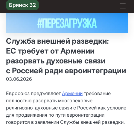
Skip
Брянск 32
to content
Служба внешней разведки:
ЕС требует от Армении
разорвать духовные связи
с Россией ради евроинтеграции
03.06.2026
Евросоюз предъявляет
Армении
требование
полностью разорвать многовековые
религиозно‑духовные связи с Россией как условие
для продвижения по пути евроинтеграции,
говорится в заявлении Службы внешней разведки.