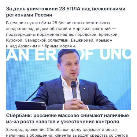
За день уничтожили 28 БПЛА над несколькими
регионами России
В течение суток сбиты 28 беспилотных летательных
аппаратов над рядом областей и морских акваторий —
подтверждены поражения над Белгородской, Брянской,
Курской, Самарской областями, Башкирией, Крымом
и над Азовским и Чёрным морями.
Сбербанк: россияне массово снимают наличные
из‑за роста налогов и ужесточения контроля
Зампред правления Сбербанка предупреждает о росте
наличных в обращении: клиенты выводят средства со счетов