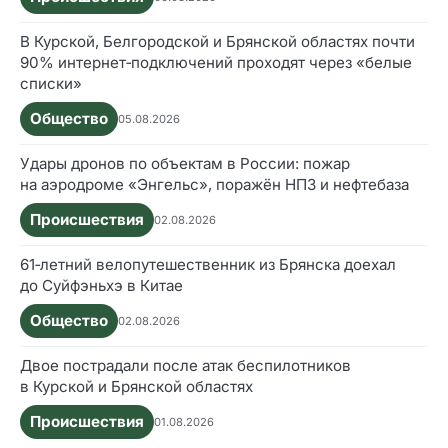
В Курской, Белгородской и Брянской областях почти
90% интернет‑подключений проходят через «белые
списки»
Общество
05.08.2026
Удары дронов по объектам в России: пожар
на аэродроме «Энгельс», поражён НПЗ и нефтебаза
Происшествия
02.08.2026
61‑летний велопутешественник из Брянска доехал
до Суйфэньхэ в Китае
Общество
02.08.2026
Двое пострадали после атак беспилотников
в Курской и Брянской областях
Происшествия
01.08.2026