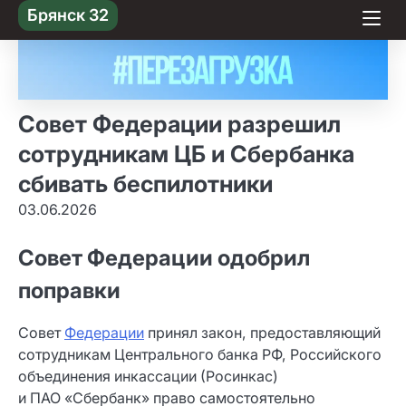
Skip
Брянск 32
to content
Совет Федерации разрешил
сотрудникам ЦБ и Сбербанка
сбивать беспилотники
03.06.2026
Совет Федерации одобрил
поправки
Совет
Федерации
принял закон, предоставляющий
сотрудникам Центрального банка РФ, Российского
объединения инкассации (Росинкас)
и ПАО «Сбербанк» право самостоятельно