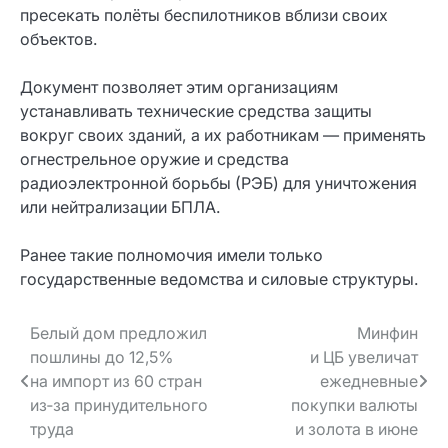
пресекать полёты беспилотников вблизи своих
объектов.
Документ позволяет этим организациям
устанавливать технические средства защиты
вокруг своих зданий, а их работникам — применять
огнестрельное оружие и средства
радиоэлектронной борьбы (РЭБ) для уничтожения
или нейтрализации БПЛА.
Ранее такие полномочия имели только
государственные ведомства и силовые структуры.
Навигация
Белый дом предложил
Минфин
пошлины до 12,5%
и ЦБ увеличат
по записям
на импорт из 60 стран
ежедневные
из‑за принудительного
покупки валюты
труда
и золота в июне