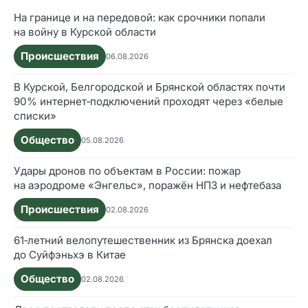
На границе и на передовой: как срочники попали
на войну в Курской области
Происшествия
06.08.2026
В Курской, Белгородской и Брянской областях почти
90% интернет‑подключений проходят через «белые
списки»
Общество
05.08.2026
Удары дронов по объектам в России: пожар
на аэродроме «Энгельс», поражён НПЗ и нефтебаза
Происшествия
02.08.2026
61‑летний велопутешественник из Брянска доехал
до Суйфэньхэ в Китае
Общество
02.08.2026