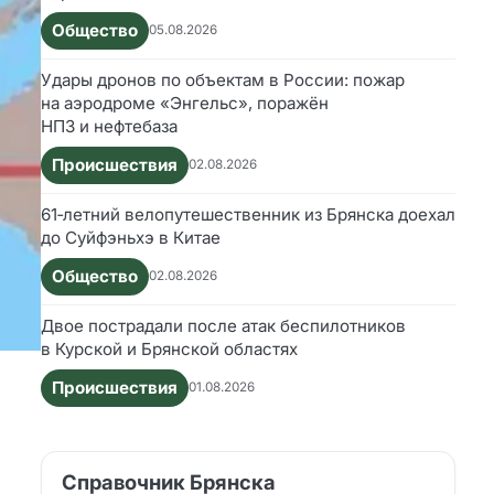
Общество
05.08.2026
Удары дронов по объектам в России: пожар
на аэродроме «Энгельс», поражён
НПЗ и нефтебаза
Происшествия
02.08.2026
61‑летний велопутешественник из Брянска доехал
до Суйфэньхэ в Китае
Общество
02.08.2026
Двое пострадали после атак беспилотников
в Курской и Брянской областях
Происшествия
01.08.2026
Справочник Брянска