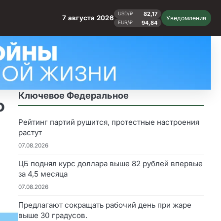
82,17
USD/₽
7 августа 2026
Уведомления
94,84
EUR/₽
Ключевое Федеральное
о
Рейтинг партий рушится, протестные настроения
растут
07.08.2026
ЦБ поднял курс доллара выше 82 рублей впервые
за 4,5 месяца
07.08.2026
Предлагают сокращать рабочий день при жаре
выше 30 градусов.