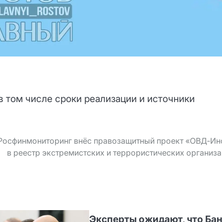
в том числе сроки реализации и источники
Росфинмониторинг внёс правозащитный проект «ОВД‑Ин
в реестр экстремистских и террористических организ
Эксперты ожидают, что Ба