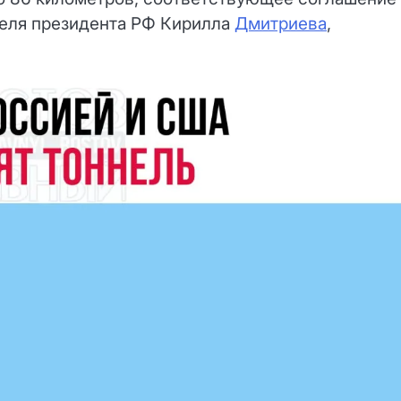
теля президента РФ Кирилла
Дмитриева
,