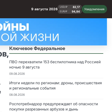
82,17
USD/₽
9 августа 2026
Уведомления
94,84
EUR/₽
Ключевое Федеральное
в,
ПВО перехватили 153 беспилотника над Россией
ночью 9 августа
09.08.2026
Итоги недели по регионам: дроны, происшествия
т
и региональные события
и
08.08.2026
Роспотребнадзор предупреждает об опасности
покупки разрезанных арбузов и дынь