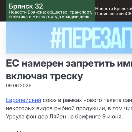
Skip
Брянск 32
Новости Брянска
to content
Новости Брянска: общество, транспорт,
Происшествия
СВ
политика и жизнь города каждый день
ЕС намерен запретить им
включая треску
09.06.2026
Европейский
союз в рамках нового пакета са
некоторых видов рыбной продукции, в том чи
Урсула фон дер Ляйен на брифинге 9 июня.