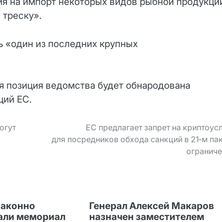
я на импорт некоторых видов рыбной продукци
 треску».
ь «один из последних крупных
я позиция ведомства будет обнародована
ций ЕС.
огут
ЕС предлагает запрет на криптоус
для посредников обхода санкций в 21‑м па
ограниче
законно
Генерал Алексей Макаров
али мемориал
назначен заместителем