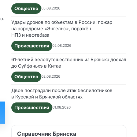
Общество
05.08.2026
о.
Удары дронов по объектам в России: пожар
,
на аэродроме «Энгельс», поражён
НПЗ и нефтебаза
Происшествия
02.08.2026
61‑летний велопутешественник из Брянска доехал
до Суйфэньхэ в Китае
Общество
02.08.2026
Двое пострадали после атак беспилотников
в Курской и Брянской областях
Происшествия
01.08.2026
Справочник Брянска