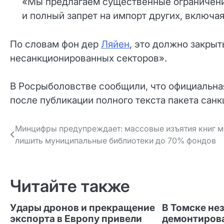
«Мы предлагаем существенные ограничени
и полный запрет на импорт других, включая
По словам фон дер
Ляйен
, это должно закрыт
несанкционированных секторов».
В Росрыболовстве сообщили, что официальна
после публикации полного текста пакета санк
Навигация
Минцифры предупреждает: массовые изъятия книг м
лишить муниципальные библиотеки до 70% фондов
по записям
Читайте также
Удары дронов и прекращение
В Томске не
экспорта в Европу привели
демонтиров