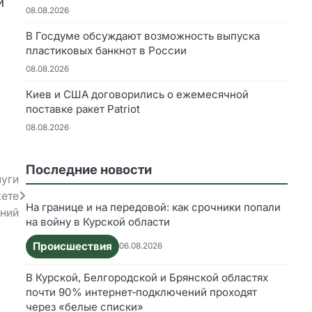
и
08.08.2026
В Госдуме обсуждают возможность выпуска
пластиковых банкнот в России
08.08.2026
Киев и США договорились о ежемесячной
поставке ракет Patriot
08.08.2026
Последние новости
луги
кете
На границе и на передовой: как срочники попали
ний
на войну в Курской области
Происшествия
06.08.2026
В Курской, Белгородской и Брянской областях
почти 90% интернет‑подключений проходят
через «белые списки»