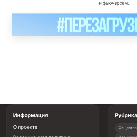
и фьючерсам.
Информация
Рубрик
О проекте
Общество