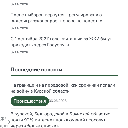
07.08.2026
После выборов вернутся к регулированию
видеоигр: законопроект снова на повестке
07.08.2026
С 1 сентября 2027 года квитанции за ЖКУ будут
приходить через Госуслуги
07.08.2026
Последние новости
На границе и на передовой: как срочники попали
на войну в Курской области
Происшествия
06.08.2026
В Курской, Белгородской и Брянской областях
ДФЛ
почти 90% интернет‑подключений проходят
дан
через «белые списки»