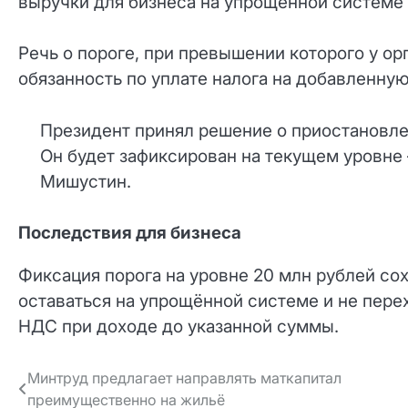
выручки для бизнеса на упрощённой системе
Речь о пороге, при превышении которого у о
обязанность по уплате налога на добавленну
Президент принял решение о приостановле
Он будет зафиксирован на текущем уровне
Мишустин.
Последствия для бизнеса
Фиксация порога на уровне 20 млн рублей со
оставаться на упрощённой системе и не пер
НДС при доходе до указанной суммы.
Навигация
Минтруд предлагает направлять маткапитал
преимущественно на жильё