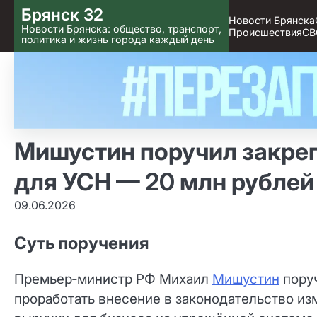
Skip
Брянск 32
Новости Брянска
to content
Новости Брянска: общество, транспорт,
Происшествия
СВ
политика и жизнь города каждый день
Мишустин поручил закреп
для УСН — 20 млн рублей
09.06.2026
Суть поручения
Премьер‑министр РФ Михаил
Мишустин
поруч
проработать внесение в законодательство из