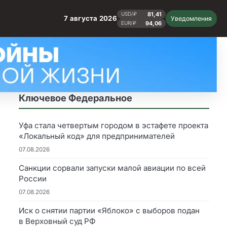
81,41
USD/₽
7 августа 2026
Уведомления
94,06
EUR/₽
Ключевое Федеральное
Уфа стала четвертым городом в эстафете проекта
«Локальный код» для предпринимателей
07.08.2026
Санкции сорвали запуски малой авиации по всей
России
07.08.2026
Иск о снятии партии «Яблоко» с выборов подан
в Верховный суд РФ