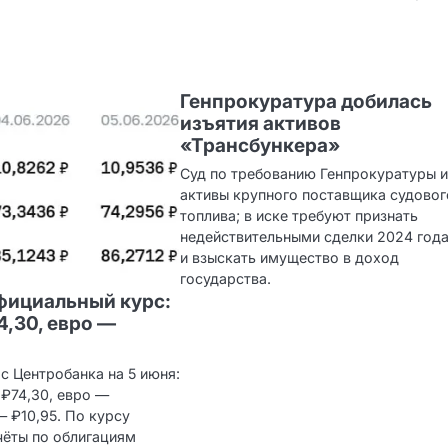
Генпрокуратура добилась
изъятия активов
«Трансбункера»
Суд по требованию Генпрокуратуры 
активы крупного поставщика судовог
топлива; в иске требуют признать
недействительными сделки 2024 год
и взыскать имущество в доход
государства.
фициальный курс:
4,30, евро —
с Центробанка на 5 июня:
 ₽74,30, евро —
— ₽10,95. По курсу
чёты по облигациям