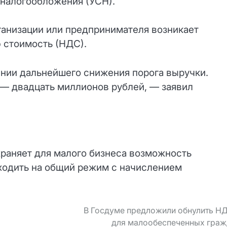
 налогообложения (УСН).
рганизации или предпринимателя возникает
ю стоимость (НДС).
нии дальнейшего снижения порога выручки.
 — двадцать миллионов рублей, — заявил
храняет для малого бизнеса возможность
еходить на общий режим с начислением
В Госдуме предложили обнулить Н
для малообеспеченных граж