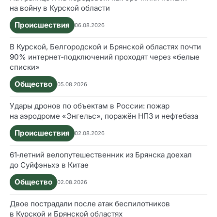
на войну в Курской области
Происшествия
06.08.2026
В Курской, Белгородской и Брянской областях почти
90% интернет‑подключений проходят через «белые
списки»
Общество
05.08.2026
Удары дронов по объектам в России: пожар
на аэродроме «Энгельс», поражён НПЗ и нефтебаза
Происшествия
02.08.2026
61‑летний велопутешественник из Брянска доехал
до Суйфэньхэ в Китае
Общество
02.08.2026
Двое пострадали после атак беспилотников
в Курской и Брянской областях