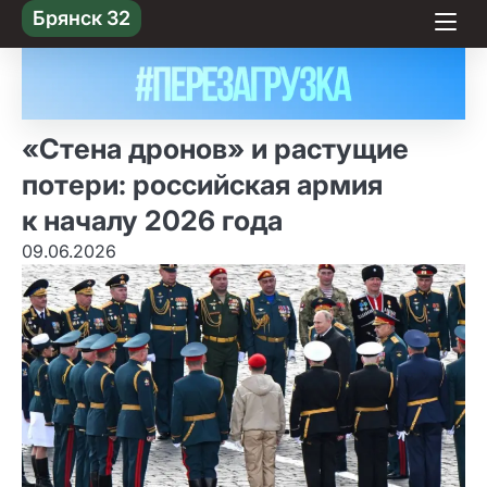
Skip
Брянск 32
to content
«Стена дронов» и растущие
потери: российская армия
к началу 2026 года
09.06.2026