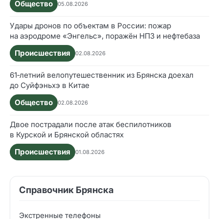
Общество
05.08.2026
Удары дронов по объектам в России: пожар
на аэродроме «Энгельс», поражён НПЗ и нефтебаза
Происшествия
02.08.2026
61‑летний велопутешественник из Брянска доехал
до Суйфэньхэ в Китае
Общество
02.08.2026
Двое пострадали после атак беспилотников
в Курской и Брянской областях
Происшествия
01.08.2026
Справочник Брянска
Экстренные телефоны