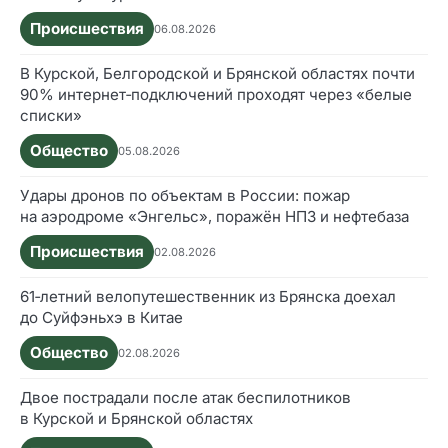
Происшествия
06.08.2026
В Курской, Белгородской и Брянской областях почти
90% интернет‑подключений проходят через «белые
списки»
Общество
05.08.2026
Удары дронов по объектам в России: пожар
на аэродроме «Энгельс», поражён НПЗ и нефтебаза
Происшествия
02.08.2026
61‑летний велопутешественник из Брянска доехал
до Суйфэньхэ в Китае
Общество
02.08.2026
Двое пострадали после атак беспилотников
в Курской и Брянской областях