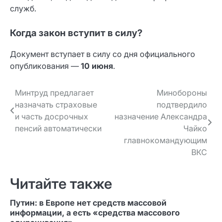
служб.
Когда закон вступит в силу?
Документ вступает в силу со дня официального
опубликования —
10 июня
.
Навигация
Минтруд предлагает
Минобороны
назначать страховые
подтвердило
по записям
и часть досрочных
назначение Александра
пенсий автоматически
Чайко
главнокомандующим
ВКС
Читайте также
Путин: в Европе нет средств массовой
информации, а есть «средства массового