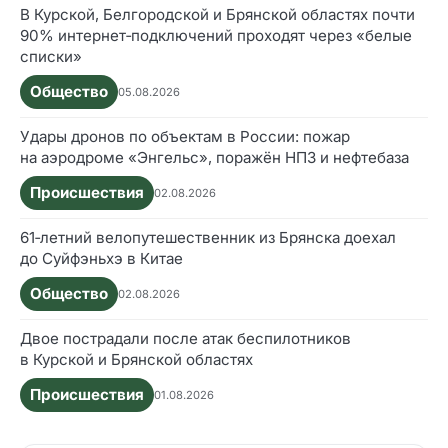
В Курской, Белгородской и Брянской областях почти
90% интернет‑подключений проходят через «белые
списки»
Общество
05.08.2026
Удары дронов по объектам в России: пожар
на аэродроме «Энгельс», поражён НПЗ и нефтебаза
Происшествия
02.08.2026
61‑летний велопутешественник из Брянска доехал
до Суйфэньхэ в Китае
Общество
02.08.2026
Двое пострадали после атак беспилотников
в Курской и Брянской областях
Происшествия
01.08.2026