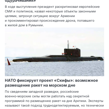
одурачивания»
В ходе выступления президент раскритиковал европейские
СМИ и политиков, назвал некоторые объекты законными
целями, затронул ситуацию вокруг Армении
и прокомментировал происхождение дрона, попавшего
в жилой дом в Румынии.
НАТО фиксирует проект «Скифы»: возможное
размещение ракет на морском дне
По сведениям западной разведки, российские
военно‑морские силы могли работать над секретной
программой по размещению ракет на дне Арктики. Эксперты
называют такой подход труднодетектируемым, но технически