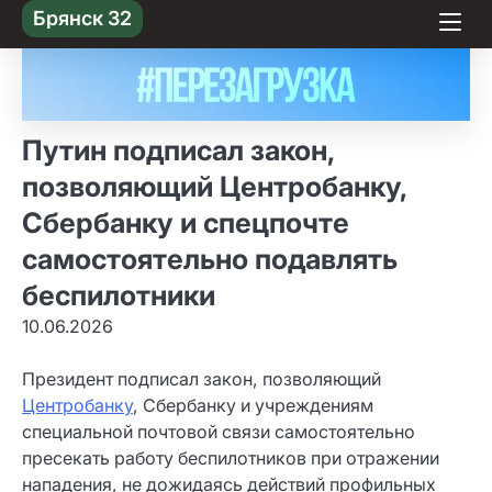
Skip
Брянск 32
to content
Путин подписал закон,
позволяющий Центробанку,
Сбербанку и спецпочте
самостоятельно подавлять
беспилотники
10.06.2026
Президент подписал закон, позволяющий
Центробанку
, Сбербанку и учреждениям
специальной почтовой связи самостоятельно
пресекать работу беспилотников при отражении
нападения, не дожидаясь действий профильных