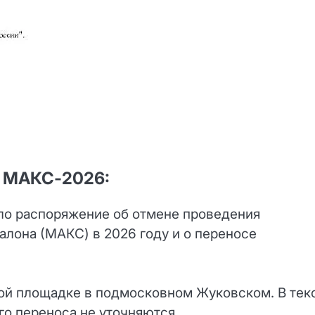
е МАКС‑2026:
о распоряжение об отмене проведения
лона (МАКС) в 2026 году и о переносе
ой площадке в подмосковном Жуковском. В тек
о переноса не уточняются.