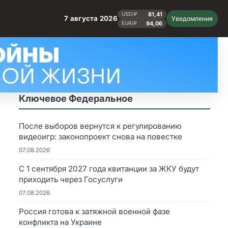
81,41
USD/₽
7 августа 2026
Уведомления
94,06
EUR/₽
Ключевое Федеральное
После выборов вернутся к регулированию
видеоигр: законопроект снова на повестке
07.08.2026
С 1 сентября 2027 года квитанции за ЖКУ будут
приходить через Госуслуги
07.08.2026
Россия готова к затяжной военной фазе
конфликта на Украине