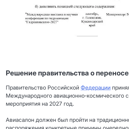
Решение правительства о перенос
Правительство Российской
Федерации
принял
Международного авиационно‑космического са
мероприятия на 2027 год.
Авиасалон должен был пройти на традиционн
распоряжения конкретные причины очередног