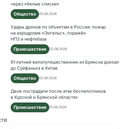
через «белые списки»
Общество
05.08.2026
Удары дронов по объектам в России: пожар
на аэродроме «Энгельс», поражён
НПЗ и нефтебаза
Происшествия
02.08.2026
61‑летний велопутешественник из Брянска доехал
до Суйфэньхэ в Китае
Общество
02.08.2026
Двое пострадали после атак беспилотников
в Курской и Брянской областях
Происшествия
01.08.2026
сте