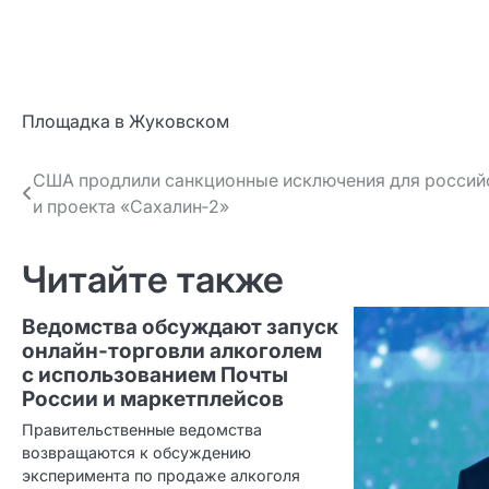
Площадка в Жуковском
Навигация
США продлили санкционные исключения для россий
и проекта «Сахалин‑2»
по записям
Читайте также
Ведомства обсуждают запуск
онлайн‑торговли алкоголем
с использованием Почты
России и маркетплейсов
Правительственные ведомства
возвращаются к обсуждению
эксперимента по продаже алкоголя