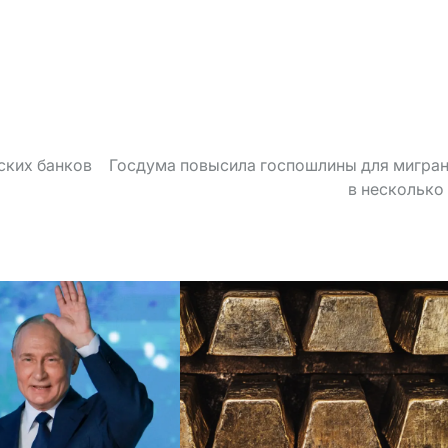
ских банков
Госдума повысила госпошлины для мигра
в несколько