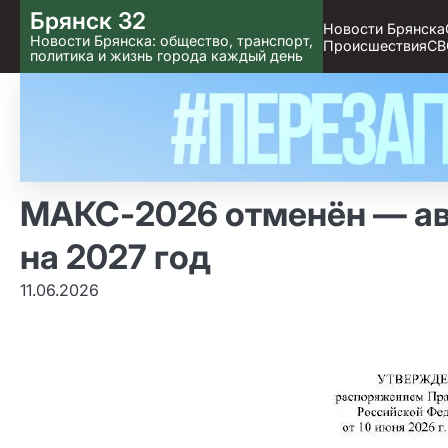
Skip
Брянск 32
Новости Брянска
to content
Новости Брянска: общество, транспорт,
Происшествия
СВ
политика и жизнь города каждый день
МАКС‑2026 отменён — ав
на 2027 год
11.06.2026