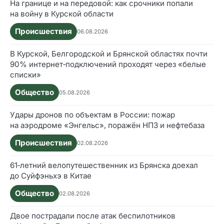
На границе и на передовой: как срочники попали
на войну в Курской области
Происшествия
06.08.2026
В Курской, Белгородской и Брянской областях почти
90% интернет‑подключений проходят через «белые
списки»
Общество
05.08.2026
Удары дронов по объектам в России: пожар
на аэродроме «Энгельс», поражён НПЗ и нефтебаза
Происшествия
02.08.2026
61‑летний велопутешественник из Брянска доехал
до Суйфэньхэ в Китае
Общество
02.08.2026
Двое пострадали после атак беспилотников