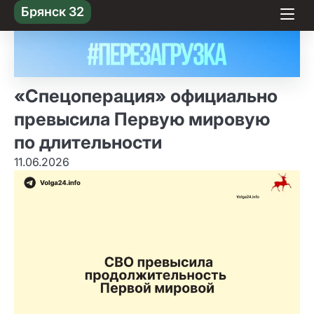
Skip
Брянск 32
to content
«Спецоперация» официально
превысила Первую мировую
по длительности
11.06.2026