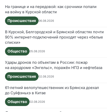
На границе и на передовой: как срочники попали
на войну в Курской области
Происшествия
06.08.2026
В Курской, Белгородской и Брянской областях почти
90% интернет‑подключений проходят через «белые
списки»
Общество
05.08.2026
Удары дронов по объектам в России: пожар
на аэродроме «Энгельс», поражён НПЗ и нефтебаза
Происшествия
02.08.2026
61‑летний велопутешественник из Брянска доехал
до Суйфэньхэ в Китае
Общество
02.08.2026