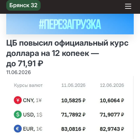
Skip
Брянск 32
to content
ЦБ повысил официальный курс
доллара на 12 копеек —
до 71,91 ₽
11.06.2026