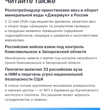
Читайте также
Роспотребнадзор приостановил ввоз и оборот
минеральной воды «Джермук» в России
С 22 мая 2026 года ведомство временно запретило ввоз
и оборот воды «Джермук» по результатам проверок:
в продукции выявлено превышение содержания
гидрокарбонатов, хлоридов и сульфатов и несоответствие
маркировке.
Российские войска взяли под контроль
Комсомольское в Запорожской области
Минобороны заявило о взятии под контроль населённого
пункта Комсомольское в Запорожской области.
Пентагон включил 33 российских вуза
и НИИ в перечень угроз национальной
безопасности США
В список попали крупнейшие московские университеты
и научные центры — от МГУ и Бауманки до Курчатовского
института и Сколтеха. Это решение может затронуть
сотрудничество и обмены.