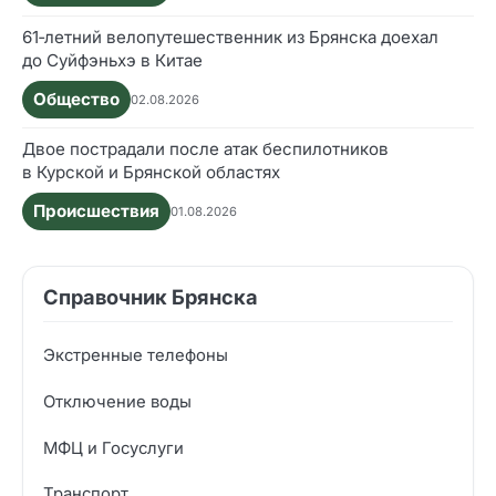
61‑летний велопутешественник из Брянска доехал
до Суйфэньхэ в Китае
Общество
02.08.2026
Двое пострадали после атак беспилотников
в Курской и Брянской областях
Происшествия
01.08.2026
Справочник Брянска
Экстренные телефоны
Отключение воды
МФЦ и Госуслуги
Транспорт