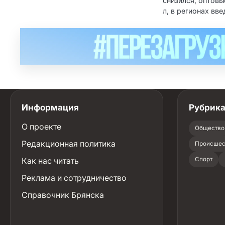
снизился, оптовы
л, в регионах вв
Информация
Рубрик
О проекте
Общество
Редакционная политика
Происшес
Как нас читать
Спорт
Реклама и сотрудничество
Справочник Брянска