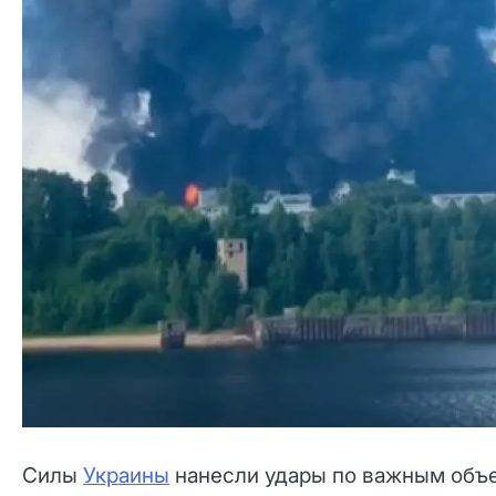
Силы
Украины
нанесли удары по важным объе