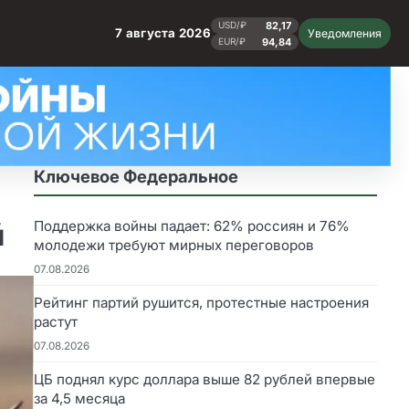
82,17
USD/₽
7 августа 2026
Уведомления
94,84
EUR/₽
Ключевое Федеральное
й
Поддержка войны падает: 62% россиян и 76%
молодежи требуют мирных переговоров
07.08.2026
Рейтинг партий рушится, протестные настроения
растут
07.08.2026
ЦБ поднял курс доллара выше 82 рублей впервые
за 4,5 месяца