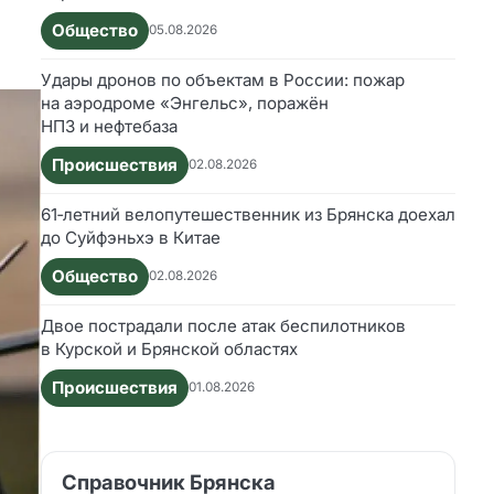
Общество
05.08.2026
Удары дронов по объектам в России: пожар
на аэродроме «Энгельс», поражён
НПЗ и нефтебаза
Происшествия
02.08.2026
61‑летний велопутешественник из Брянска доехал
до Суйфэньхэ в Китае
Общество
02.08.2026
Двое пострадали после атак беспилотников
в Курской и Брянской областях
Происшествия
01.08.2026
Справочник Брянска