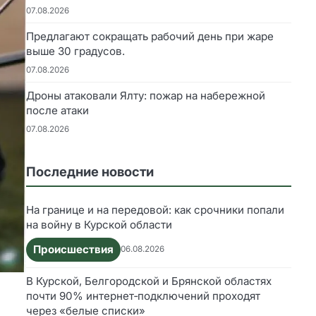
07.08.2026
Предлагают сокращать рабочий день при жаре
выше 30 градусов.
07.08.2026
Дроны атаковали Ялту: пожар на набережной
после атаки
07.08.2026
Последние новости
На границе и на передовой: как срочники попали
на войну в Курской области
Происшествия
06.08.2026
В Курской, Белгородской и Брянской областях
почти 90% интернет‑подключений проходят
через «белые списки»