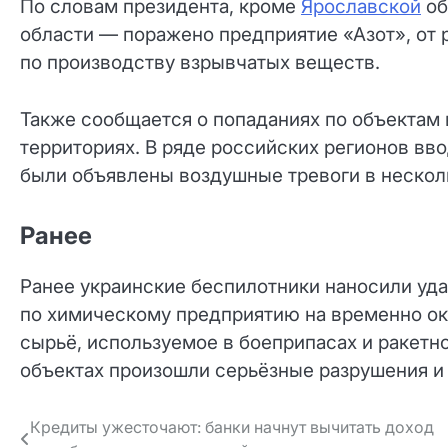
По словам президента, кроме
Ярославской
об
области — поражено предприятие «Азот», от 
по производству взрывчатых веществ.
Также сообщается о попаданиях по объектам
территориях. В ряде российских регионов вв
были объявлены воздушные тревоги в несколь
Ранее
Ранее украинские беспилотники наносили уда
по химическому предприятию на временно ок
сырьё, используемое в боеприпасах и ракетно
объектах произошли серьёзные разрушения и
Навигация
Кредиты ужесточают: банки начнут вычитать доход