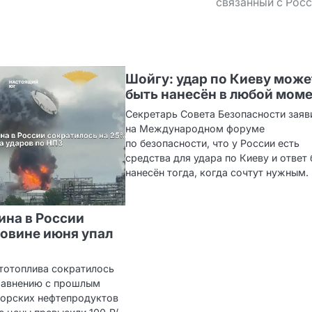
связанный с Рос
Шойгу: удар по Киеву може
быть нанесён в любой мом
Секретарь Совета Безопасности заяв
на Международном форуме
по безопасности, что у России есть
средства для удара по Киеву и ответ 
нанесён тогда, когда сочтут нужным.
ина в России
ловине июня упал
тотоплива сократилось
сравнению с прошлым
морских нефтепродуктов