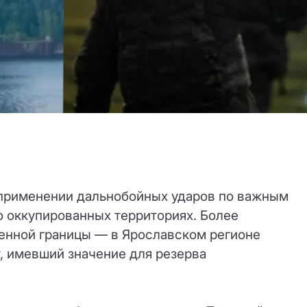
 применении дальнобойных ударов по важным
о оккупированных территориях. Более
венной границы — в Ярославском регионе
, имевший значение для резерва