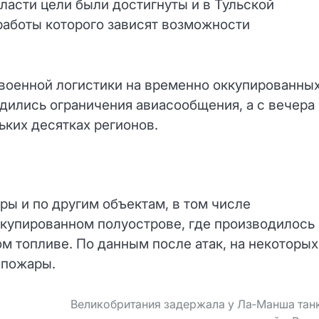
ласти цели были достигнуты и в Тульской
работы которого зависят возможности
 военной логистики на временно оккупированны
одились ограничения авиасообщения, а с вечера
ких десятках регионов.
ры и по другим объектам, в том числе
купированном полуострове, где производилось
м топливе. По данным после атак, на некоторых
 пожары.
Великобритания задержала у Ла‑Манша тан