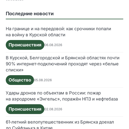
Последние новости
На границе и на передовой: как срочники попали
на войну в Курской области
Происшествия
06.08.2026
В Курской, Белгородской и Брянской областях почти
90% интернет‑подключений проходят через «белые
списки»
Общество
05.08.2026
Удары дронов по объектам в России: пожар
на аэродроме «Энгельс», поражён НПЗ и нефтебаза
Происшествия
02.08.2026
61‑летний велопутешественник из Брянска доехал
до Суйфэньхэ в Китае