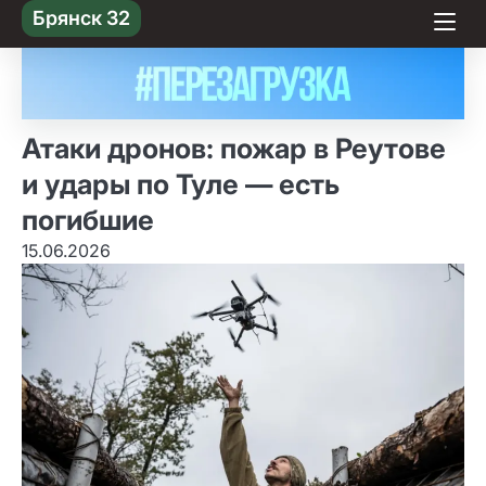
Skip
Брянск 32
to content
Атаки дронов: пожар в Реутове
и удары по Туле — есть
погибшие
15.06.2026