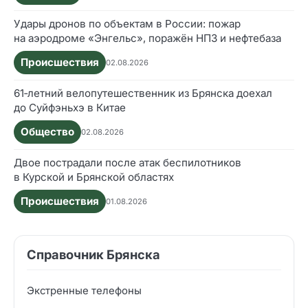
Удары дронов по объектам в России: пожар
на аэродроме «Энгельс», поражён НПЗ и нефтебаза
Происшествия
02.08.2026
61‑летний велопутешественник из Брянска доехал
до Суйфэньхэ в Китае
Общество
02.08.2026
Двое пострадали после атак беспилотников
в Курской и Брянской областях
Происшествия
01.08.2026
Справочник Брянска
Экстренные телефоны