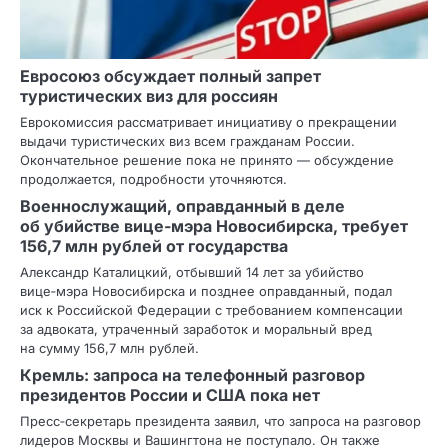
Евросоюз обсуждает полный запрет
туристических виз для россиян
Еврокомиссия рассматривает инициативу о прекращении
выдачи туристических виз всем гражданам России.
Окончательное решение пока не принято — обсуждение
продолжается, подробности уточняются.
Военнослужащий, оправданный в деле
об убийстве вице‑мэра Новосибирска, требует
156,7 млн рублей от государства
Александр Каталицкий, отбывший 14 лет за убийство
вице‑мэра Новосибирска и позднее оправданный, подал
иск к Российской Федерации с требованием компенсации
за адвоката, утраченный заработок и моральный вред
на сумму 156,7 млн рублей.
Кремль: запроса на телефонный разговор
президентов России и США пока нет
Пресс‑секретарь президента заявил, что запроса на разговор
лидеров Москвы и Вашингтона не поступало. Он также