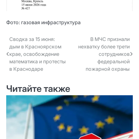
Фото: газовая инфраструктура
Навигация
Сводка за 15 июня:
В МЧС признали
дым в Красноярском
нехватку более трети
по записям
крае, освобождение
сотрудников
математика и протесты
федеральной
в Краснодаре
пожарной охраны
Читайте также