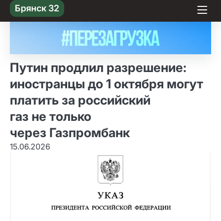
Skip
Брянск 32
to content
Путин продлил разрешение:
иностранцы до 1 октября могут
платить за российский
газ не только
через Газпромбанк
15.06.2026