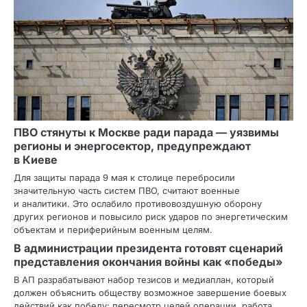
ПВО стянуты к Москве ради парада — уязвимы
регионы и энергосектор, предупреждают
в Киеве
Для защиты парада 9 мая к столице перебросили
значительную часть систем ПВО, считают военные
и аналитики. Это ослабило противовоздушную оборону
других регионов и повысило риск ударов по энергетическим
объектам и периферийным военным целям.
В администрации президента готовят сценарий
представления окончания войны как «победы»
В АП разрабатывают набор тезисов и медиаплан, который
должен объяснить обществу возможное завершение боевых
действий как победу: пересмотр целей операции, работа