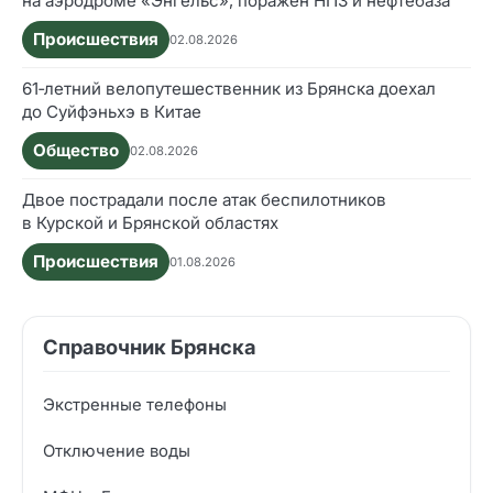
на аэродроме «Энгельс», поражён НПЗ и нефтебаза
Происшествия
02.08.2026
61‑летний велопутешественник из Брянска доехал
до Суйфэньхэ в Китае
Общество
02.08.2026
Двое пострадали после атак беспилотников
в Курской и Брянской областях
Происшествия
01.08.2026
Справочник Брянска
Экстренные телефоны
Отключение воды