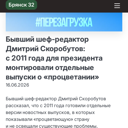
Skip
Брянск 32
to content
Бывший шеф‑редактор
Дмитрий Скоробутов:
с 2011 года для президента
монтировали отдельные
выпуски о «процветании»
16.06.2026
Бывший шеф‑редактор Дмитрий Скоробутов
рассказал, что с 2011 года готовили отдельные
версии новостных выпусков, в которых
показывали «процветающую» страну
и не освещали существующие проблемы.