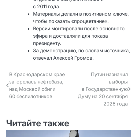
с 2011 года.
Материалы делали в позитивном ключе,
чтобы показать «процветание».
Версии монтировали после основного
эфира и доставляли для показа
президенту.
За демонстрацию, по словам источника,
отвечал Алексей Громов.
Навигация
В Краснодарском крае
Путин назначил
загорелась нефтебаза,
выборы
по записям
над Москвой сбили
в Государственную
60 беспилотников
Думу на 20 сентября
2026 года
Читайте также