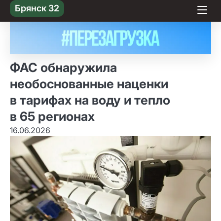
Skip
Брянск 32
to content
ФАС обнаружила
необоснованные наценки
в тарифах на воду и тепло
в 65 регионах
16.06.2026