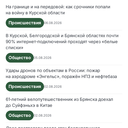
На границе и на передовой: как срочники попали
на войну в Курской области
Происшествия
06.08.2026
В Курской, Белгородской и Брянской областях почти
90% интернет‑подключений проходят через «белые
списки»
Общество
05.08.2026
Удары дронов по объектам в России: пожар
на аэродроме «Энгельс», поражён НПЗ и нефтебаза
Происшествия
02.08.2026
61‑летний велопутешественник из Брянска доехал
до Суйфэньхэ в Китае
Общество
02.08.2026