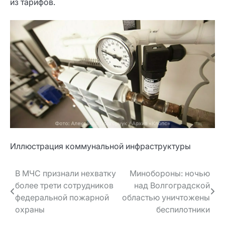
из тарифов.
Иллюстрация коммунальной инфраструктуры
Навигация
В МЧС признали нехватку
Минобороны: ночью
более трети сотрудников
над Волгоградской
по записям
федеральной пожарной
областью уничтожены
охраны
беспилотники