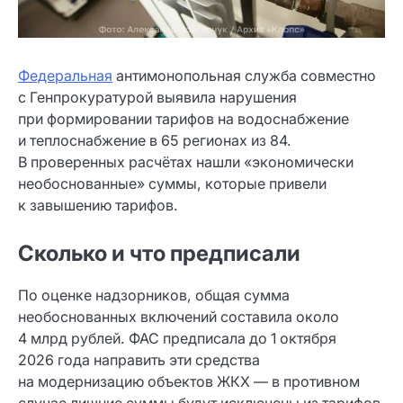
Федеральная
антимонопольная служба совместно
с Генпрокуратурой выявила нарушения
при формировании тарифов на водоснабжение
и теплоснабжение в 65 регионах из 84.
В проверенных расчётах нашли «экономически
необоснованные» суммы, которые привели
к завышению тарифов.
Сколько и что предписали
По оценке надзорников, общая сумма
необоснованных включений составила около
4 млрд рублей. ФАС предписала до 1 октября
2026 года направить эти средства
на модернизацию объектов ЖКХ — в противном
случае лишние суммы будут исключены из тарифов.