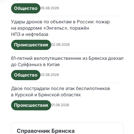
Общество
05.08.2026
Удары дронов по объектам в России: пожар
на аэродроме «Энгельс», поражён
НПЗ и нефтебаза
Происшествия
02.08.2026
61‑летний велопутешественник из Брянска доехал
до Суйфэньхэ в Китае
Общество
02.08.2026
Двое пострадали после атак беспилотников
в Курской и Брянской областях
Происшествия
01.08.2026
Справочник Брянска