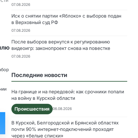
07.08.2026
Иск о снятии партии «Яблоко» с выборов подан
в Верховный суд РФ
07.08.2026
После выборов вернутся к регулированию
илю
видеоигр: законопроект снова на повестке
07.08.2026
абор
Последние новости
чии
На границе и на передовой: как срочники попали
на войну в Курской области
Происшествия
06.08.2026
В Курской, Белгородской и Брянской областях
почти 90% интернет‑подключений проходят
через «белые списки»