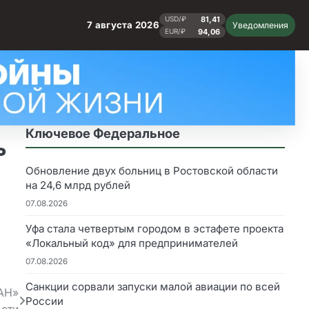
81,41
USD/₽
7 августа 2026
Уведомления
94,06
EUR/₽
Ключевое Федеральное
ь
Обновление двух больниц в Ростовской области
на 24,6 млрд рублей
07.08.2026
Уфа стала четвертым городом в эстафете проекта
«Локальный код» для предпринимателей
07.08.2026
Санкции сорвали запуски малой авиации по всей
АН»
России
ости