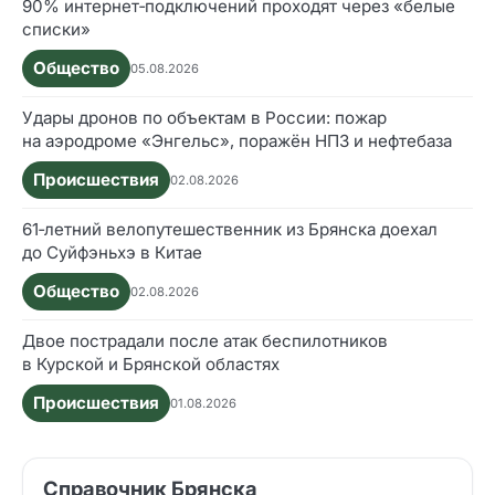
90% интернет‑подключений проходят через «белые
списки»
Общество
05.08.2026
Удары дронов по объектам в России: пожар
на аэродроме «Энгельс», поражён НПЗ и нефтебаза
Происшествия
02.08.2026
61‑летний велопутешественник из Брянска доехал
до Суйфэньхэ в Китае
Общество
02.08.2026
Двое пострадали после атак беспилотников
в Курской и Брянской областях
Происшествия
01.08.2026
Справочник Брянска