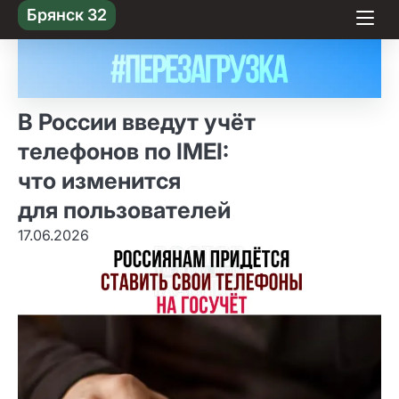
Skip
Брянск 32
to content
В России введут учёт
телефонов по IMEI:
что изменится
для пользователей
17.06.2026