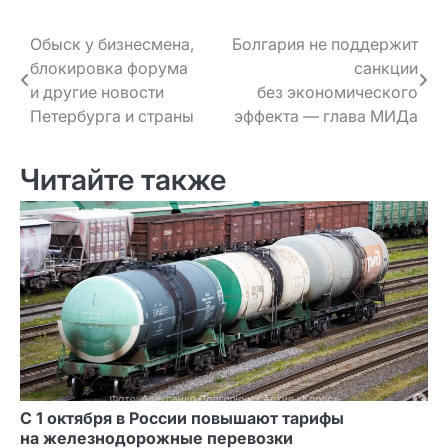
Навигация
Обыск у бизнесмена,
Болгария не поддержит
блокировка форума
санкции
по записям
и другие новости
без экономического
Петербурга и страны
эффекта — глава МИДа
Читайте также
С 1 октября в России повышают тарифы
на железнодорожные перевозки