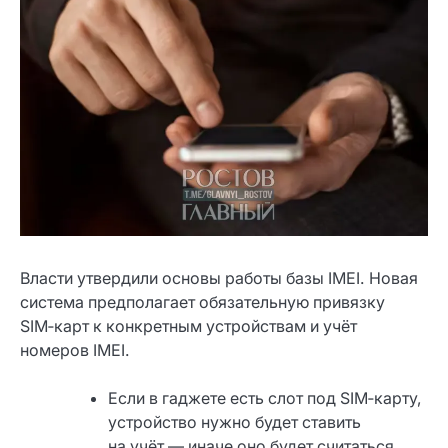
Власти утвердили основы работы базы IMEI. Новая
система предполагает обязательную привязку
SIM‑карт к конкретным устройствам и учёт
номеров IMEI.
Если в гаджете есть слот под SIM‑карту,
устройство нужно будет ставить
на учёт — иначе оно будет считаться