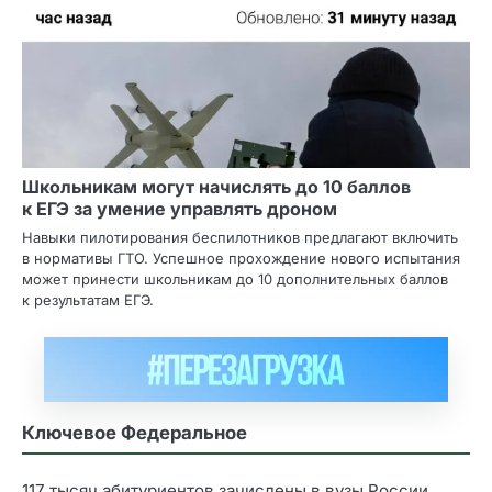
Школьникам могут начислять до 10 баллов
к ЕГЭ за умение управлять дроном
Навыки пилотирования беспилотников предлагают включить
в нормативы ГТО. Успешное прохождение нового испытания
может принести школьникам до 10 дополнительных баллов
к результатам ЕГЭ.
Ключевое Федеральное
117 тысяч абитуриентов зачислены в вузы России