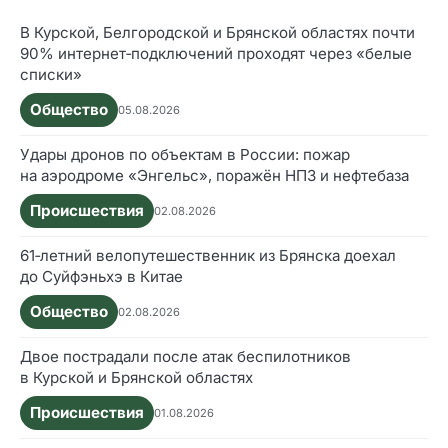
В Курской, Белгородской и Брянской областях почти
90% интернет‑подключений проходят через «белые
списки»
Общество
05.08.2026
Удары дронов по объектам в России: пожар
на аэродроме «Энгельс», поражён НПЗ и нефтебаза
Происшествия
02.08.2026
61‑летний велопутешественник из Брянска доехал
до Суйфэньхэ в Китае
Общество
02.08.2026
Двое пострадали после атак беспилотников
в Курской и Брянской областях
Происшествия
01.08.2026