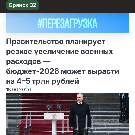
Skip
Брянск 32
to content
Правительство планирует
резкое увеличение военных
расходов —
бюджет‑2026 может вырасти
на 4–5 трлн рублей
18.06.2026