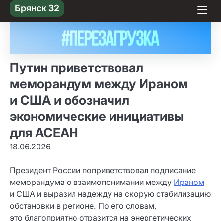
Skip
Брянск 32
to content
Путин приветствовал
меморандум между Ираном
и США и обозначил
экономические инициативы
для АСЕАН
18.06.2026
Президент России поприветствовал подписание
меморандума о взаимопонимании между
Ираном
и США и выразил надежду на скорую стабилизацию
обстановки в регионе. По его словам,
это благоприятно отразится на энергетических