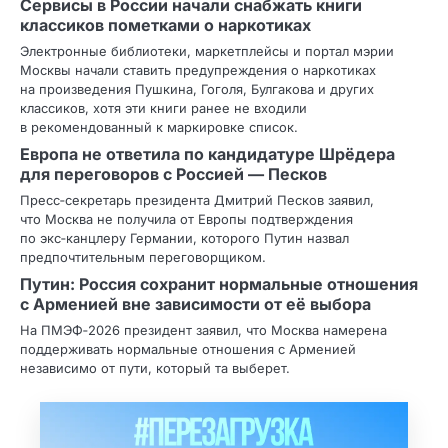
Сервисы в России начали снабжать книги
классиков пометками о наркотиках
Электронные библиотеки, маркетплейсы и портал мэрии
Москвы начали ставить предупреждения о наркотиках
на произведения Пушкина, Гоголя, Булгакова и других
классиков, хотя эти книги ранее не входили
в рекомендованный к маркировке список.
Европа не ответила по кандидатуре Шрёдера
для переговоров с Россией — Песков
Пресс‑секретарь президента Дмитрий Песков заявил,
что Москва не получила от Европы подтверждения
по экс‑канцлеру Германии, которого Путин назвал
предпочтительным переговорщиком.
Путин: Россия сохранит нормальные отношения
с Арменией вне зависимости от её выбора
На ПМЭФ‑2026 президент заявил, что Москва намерена
поддерживать нормальные отношения с Арменией
независимо от пути, который та выберет.