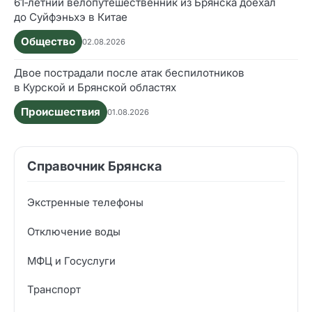
61‑летний велопутешественник из Брянска доехал
до Суйфэньхэ в Китае
Общество
02.08.2026
Двое пострадали после атак беспилотников
в Курской и Брянской областях
Происшествия
01.08.2026
Справочник Брянска
Экстренные телефоны
Отключение воды
МФЦ и Госуслуги
Транспорт