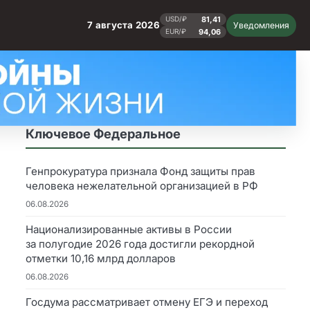
81,41
USD/₽
7 августа 2026
Уведомления
94,06
EUR/₽
Ключевое Федеральное
Генпрокуратура признала Фонд защиты прав
человека нежелательной организацией в РФ
06.08.2026
Национализированные активы в России
за полугодие 2026 года достигли рекордной
отметки 10,16 млрд долларов
06.08.2026
Госдума рассматривает отмену ЕГЭ и переход