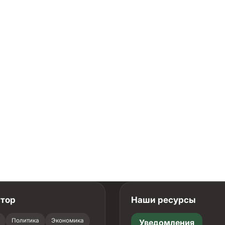
атор
Наши ресурсы
Политика
Экономика
Уведомления