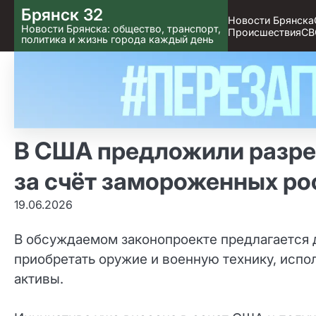
Skip
Брянск 32
Новости Брянска
to content
Новости Брянска: общество, транспорт,
Происшествия
СВ
политика и жизнь города каждый день
В США предложили разре
за счёт замороженных ро
19.06.2026
В обсуждаемом законопроекте предлагается
приобретать оружие и военную технику, исп
активы.