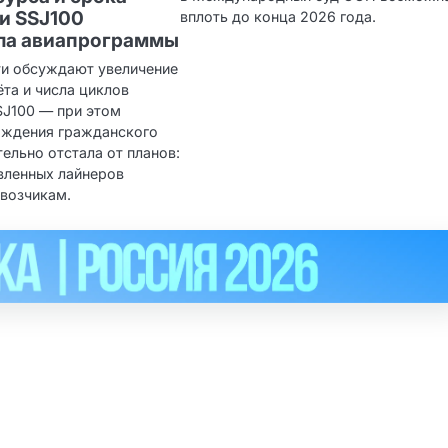
и SSJ100
вплоть до конца 2026 года.
ла авиапрограммы
ти обсуждают увеличение
та и числа циклов
SJ100 — при этом
ождения гражданского
ельно отстала от планов:
вленных лайнеров
евозчикам.