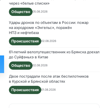
через «белые списки»
Общество
05.08.2026
Удары дронов по объектам в России: пожар
на аэродроме «Энгельс», поражён
НПЗ и нефтебаза
Происшествия
02.08.2026
61‑летний велопутешественник из Брянска доехал
до Суйфэньхэ в Китае
Общество
02.08.2026
Двое пострадали после атак беспилотников
в Курской и Брянской областях
Происшествия
01.08.2026