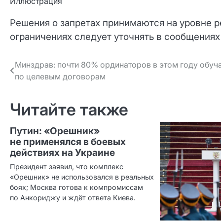
Иллюстрация
Решения о запретах принимаются на уровне 
ограничениях следует уточнять в сообщениях
Навигация
Минздрав: почти 80% ординаторов в этом году обуч
по целевым договорам
по записям
Читайте также
Путин: «Орешник»
не применялся в боевых
действиях на Украине
Президент заявил, что комплекс
«Орешник» не использовался в реальных
боях; Москва готова к компромиссам
по Анкориджу и ждёт ответа Киева.