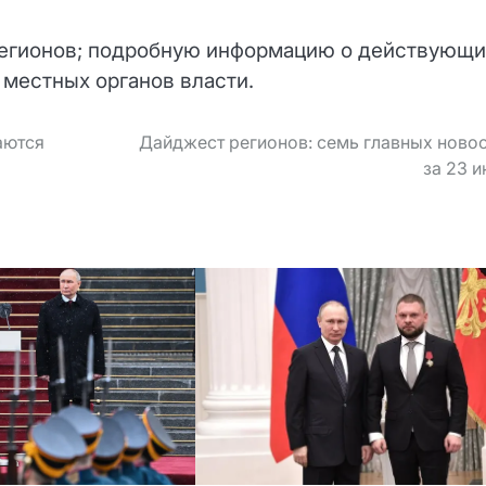
регионов; подробную информацию о действующи
 местных органов власти.
аются
Дайджест регионов: семь главных ново
за 23 