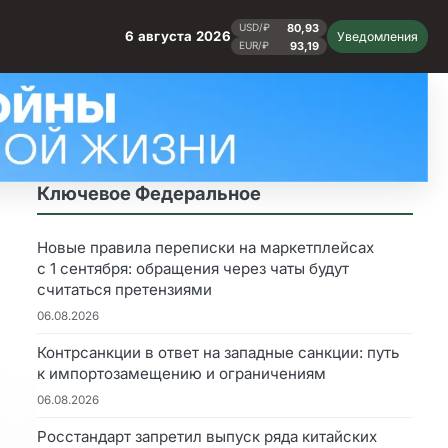
80,93
USD/₽
6 августа 2026
Уведомления
93,19
EUR/₽
Ключевое Федеральное
Новые правила переписки на маркетплейсах
с 1 сентября: обращения через чаты будут
считаться претензиями
06.08.2026
Контрсанкции в ответ на западные санкции: путь
к импортозамещению и ограничениям
06.08.2026
Росстандарт запретил выпуск ряда китайских