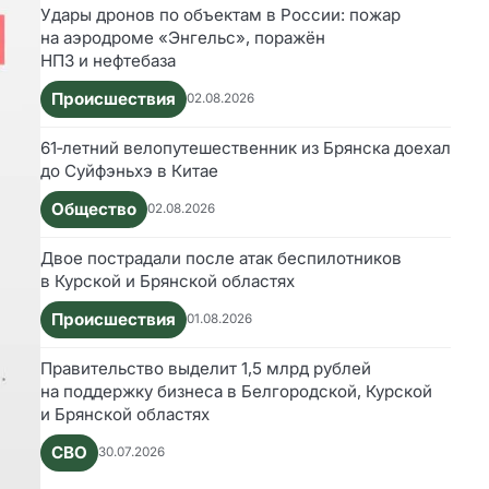
Удары дронов по объектам в России: пожар
на аэродроме «Энгельс», поражён
НПЗ и нефтебаза
Происшествия
02.08.2026
61‑летний велопутешественник из Брянска доехал
до Суйфэньхэ в Китае
Общество
02.08.2026
Двое пострадали после атак беспилотников
в Курской и Брянской областях
Происшествия
01.08.2026
Правительство выделит 1,5 млрд рублей
на поддержку бизнеса в Белгородской, Курской
и Брянской областях
СВО
30.07.2026