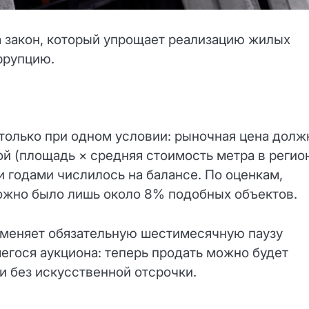
а закон, который упрощает реализацию жилых
ррупцию.
только при одном условии: рыночная цена долж
й (площадь × средняя стоимость метра в регион
и годами числилось на балансе. По оценкам,
ожно было лишь около 8% подобных объектов.
отменяет обязательную шестимесячную паузу
егося аукциона: теперь продать можно будет
и без искусственной отсрочки.