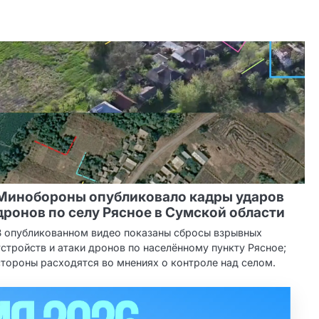
Минобороны опубликовало кадры ударов
дронов по селу Рясное в Сумской области
В опубликованном видео показаны сбросы взрывных
устройств и атаки дронов по населённому пункту Рясное;
стороны расходятся во мнениях о контроле над селом.