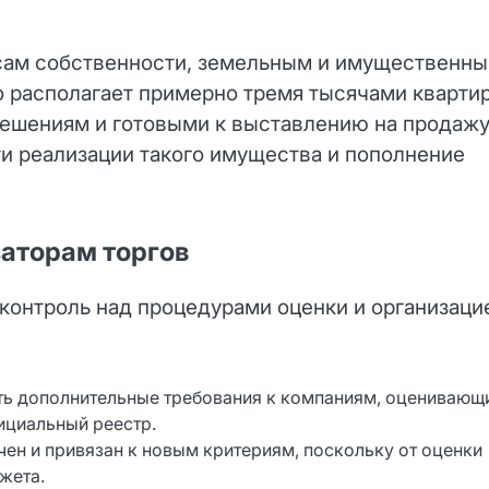
осам собственности, земельным и имущественн
 располагает примерно тремя тысячами квартир
ешениям и готовыми к выставлению на продажу
и реализации такого имущества и пополнение
аторам торгов
 контроль над процедурами оценки и организаци
ать дополнительные требования к компаниям, оценивающ
ициальный реестр.
ен и привязан к новым критериям, поскольку от оценки
жета.