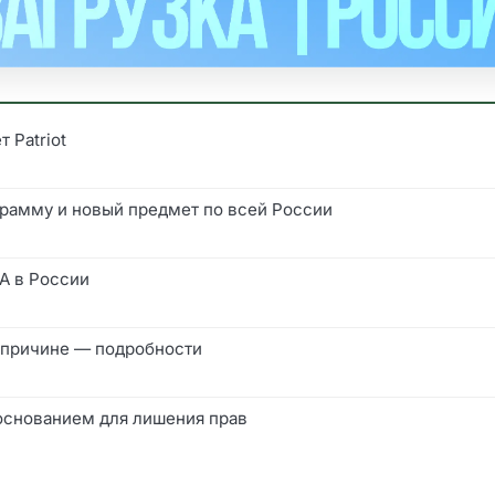
 Patriot
грамму и новый предмет по всей России
A в России
 причине — подробности
 основанием для лишения прав