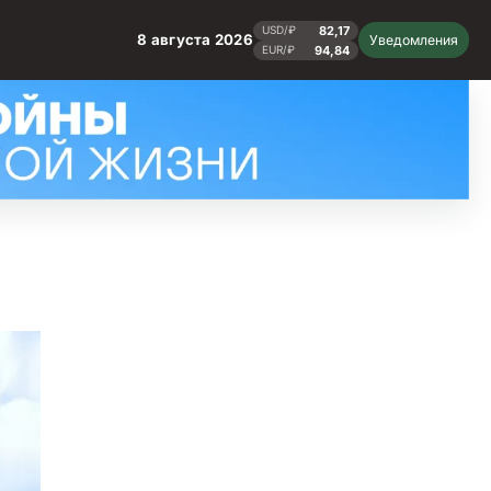
82,17
USD/₽
8 августа 2026
Уведомления
94,84
EUR/₽