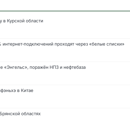
у в Курской области
0% интернет‑подключений проходят через «белые списки»
е «Энгельс», поражён НПЗ и нефтебаза
йфэньхэ в Китае
 Брянской областях