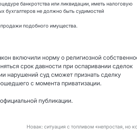
оцедуре банкротства или ликвидации, иметь налоговую
ых бухгалтеров не должно быть судимостей
 продажи подобного имущества.
акон включили норму о религиозной собственно
аняться срок давности при оспаривании сделок
нии нарушений суд сможет признать сделку
рошедшего с момента приватизации.
о официальной публикации.
Новак: ситуация с топливом «непростая, но 