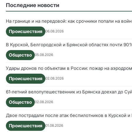
Последние новости
На границе и на передовой: как срочники попали на войн
Происшествия
06.08.2026
В Курской, Белгородской и Брянской областях почти 9
Общество
05.08.2026
Удары дронов по объектам в России: пожар на аэродром
Происшествия
02.08.2026
61‑летний велопутешественник из Брянска доехал до Су
Общество
02.08.2026
Двое пострадали после атак беспилотников в Курской и
Происшествия
01.08.2026