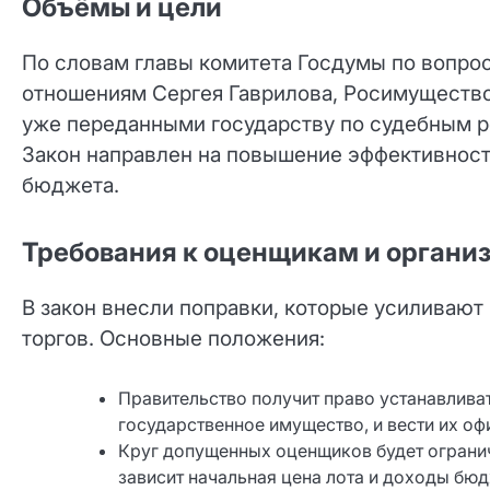
Объёмы и цели
По словам главы комитета Госдумы по вопр
отношениям Сергея Гаврилова, Росимущество
уже переданными государству по судебным р
Закон направлен на повышение эффективност
бюджета.
Требования к оценщикам и организ
В закон внесли поправки, которые усиливают
торгов. Основные положения:
Правительство получит право устанавлив
государственное имущество, и вести их оф
Круг допущенных оценщиков будет огранич
зависит начальная цена лота и доходы бюд