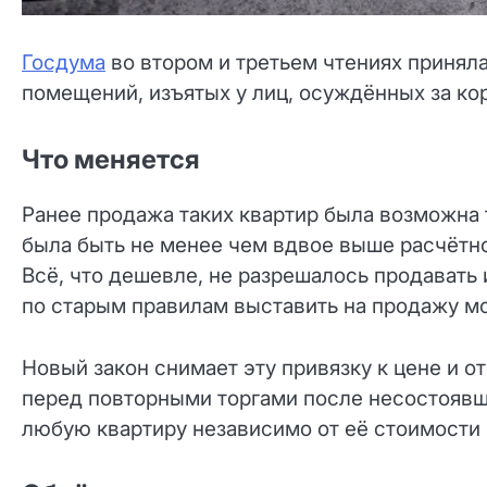
Госдума
во втором и третьем чтениях принял
помещений, изъятых у лиц, осуждённых за ко
Что меняется
Ранее продажа таких квартир была возможна 
была быть не менее чем вдвое выше расчётно
Всё, что дешевле, не разрешалось продавать 
по старым правилам выставить на продажу м
Новый закон снимает эту привязку к цене и 
перед повторными торгами после несостоявш
любую квартиру независимо от её стоимости 