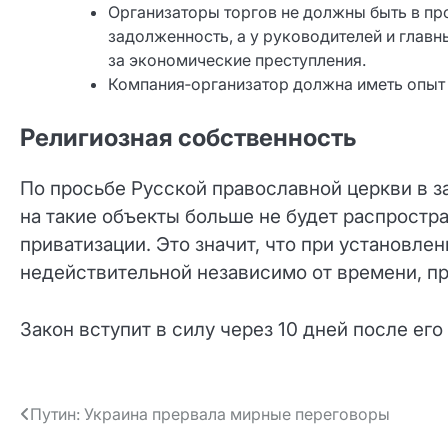
Организаторы торгов не должны быть в пр
задолженность, а у руководителей и главн
за экономические преступления.
Компания‑организатор должна иметь опыт
Религиозная собственность
По просьбе Русской православной церкви в з
на такие объекты больше не будет распростр
приватизации. Это значит, что при установле
недействительной независимо от времени, п
Закон вступит в силу через 10 дней после ег
Навигация
Путин: Украина прервала мирные переговоры