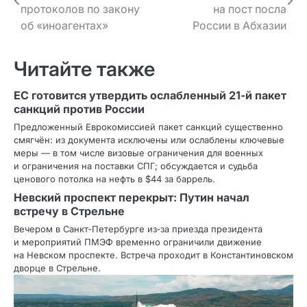
по записям
протоколов по закону
на пост посла
об «иноагентах»
России в Абхазии
Читайте также
ЕС готовится утвердить ослабленный 21‑й пакет
санкций против России
Предложенный Еврокомиссией пакет санкций существенно
смягчён: из документа исключены или ослаблены ключевые
меры — в том числе визовые ограничения для военных
и ограничения на поставки СПГ; обсуждается и судьба
ценового потолка на нефть в $44 за баррель.
Невский проспект перекрыт: Путин начал
встречу в Стрельне
Вечером в Санкт‑Петербурге из‑за приезда президента
и мероприятий ПМЭФ временно ограничили движение
на Невском проспекте. Встреча проходит в Константиновском
дворце в Стрельне.