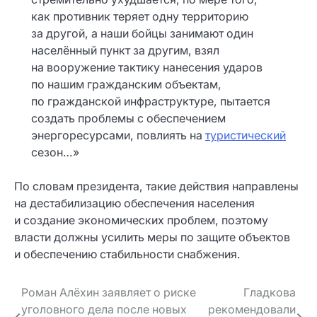
как противник теряет одну территорию
за другой, а наши бойцы занимают один
населённый пункт за другим, взял
на вооружение тактику нанесения ударов
по нашим гражданским объектам,
по гражданской инфраструктуре, пытается
создать проблемы с обеспечением
энергоресурсами, повлиять на
туристический
сезон…»
По словам президента, такие действия направлены
на дестабилизацию обеспечения населения
и создание экономических проблем, поэтому
власти должны усилить меры по защите объектов
и обеспечению стабильности снабжения.
Навигация
Роман Алёхин заявляет о риске
Гладкова
уголовного дела после новых
рекомендовали