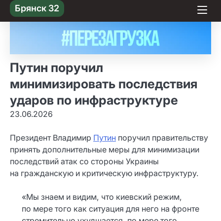
Skip
Брянск 32
to content
Путин поручил
минимизировать последствия
ударов по инфраструктуре
23.06.2026
Президент Владимир
Путин
поручил правительству
принять дополнительные меры для минимизации
последствий атак со стороны Украины
на гражданскую и критическую инфраструктуру.
«Мы знаем и видим, что киевский режим,
по мере того как ситуация для него на фронте
стремительно ухудшается, по мере того,