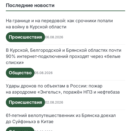
Последние новости
На границе и на передовой: как срочники попали
на войну в Курской области
Происшествия
06.08.2026
В Курской, Белгородской и Брянской областях почти
90% интернет‑подключений проходят через «белые
списки»
Общество
05.08.2026
Удары дронов по объектам в России: пожар
на аэродроме «Энгельс», поражён НПЗ и нефтебаза
Происшествия
02.08.2026
61‑летний велопутешественник из Брянска доехал
до Суйфэньхэ в Китае