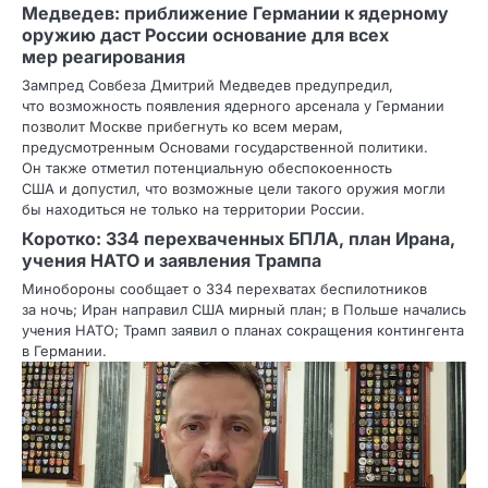
Медведев: приближение Германии к ядерному
оружию даст России основание для всех
мер реагирования
Зампред Совбеза Дмитрий Медведев предупредил,
что возможность появления ядерного арсенала у Германии
позволит Москве прибегнуть ко всем мерам,
предусмотренным Основами государственной политики.
Он также отметил потенциальную обеспокоенность
США и допустил, что возможные цели такого оружия могли
бы находиться не только на территории России.
Коротко: 334 перехваченных БПЛА, план Ирана,
учения НАТО и заявления Трампа
Минобороны сообщает о 334 перехватах беспилотников
за ночь; Иран направил США мирный план; в Польше начались
учения НАТО; Трамп заявил о планах сокращения контингента
в Германии.