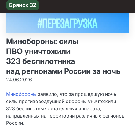
Skip
Брянск 32
to content
Минобороны: силы
ПВО уничтожили
323 беспилотника
над регионами России за ночь
24.06.2026
Минобороны
заявило, что за прошедшую ночь
силы противовоздушной обороны уничтожили
323 беспилотных летательных аппарата,
направленных на территории различных регионов
России.