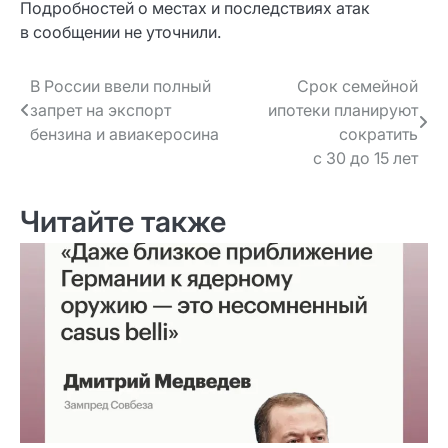
Подробностей о местах и последствиях атак
в сообщении не уточнили.
Навигация
В России ввели полный
Срок семейной
запрет на экспорт
ипотеки планируют
по записям
бензина и авиакеросина
сократить
с 30 до 15 лет
Читайте также