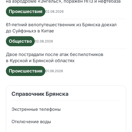
на аэродроме «Энгельс», поражён НПЗ и нефтебаза
Происшествия
02.08.2026
61‑летний велопутешественник из Брянска доехал
до Суйфэньхэ в Китае
Общество
02.08.2026
Двое пострадали после атак беспилотников
в Курской и Брянской областях
Происшествия
01.08.2026
Справочник Брянска
Экстренные телефоны
Отключение воды