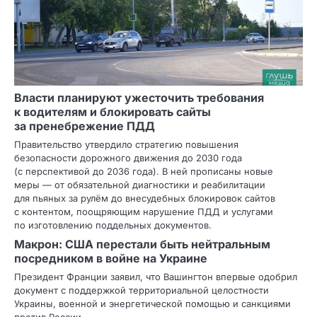
Власти планируют ужесточить требования
к водителям и блокировать сайты
за пренебрежение ПДД
Правительство утвердило стратегию повышения
безопасности дорожного движения до 2030 года
(с перспективой до 2036 года). В ней прописаны новые
меры — от обязательной диагностики и реабилитации
для пьяных за рулём до внесудебных блокировок сайтов
с контентом, поощряющим нарушение ПДД и услугами
по изготовлению поддельных документов.
Макрон: США перестали быть нейтральным
посредником в войне на Украине
Президент Франции заявил, что Вашингтон впервые одобрил
документ с поддержкой территориальной целостности
Украины, военной и энергетической помощью и санкциями
против России.