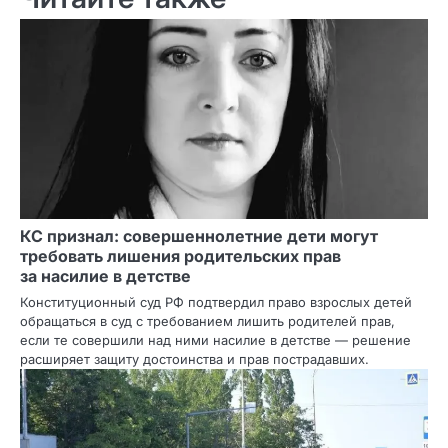
КС признал: совершеннолетние дети могут
требовать лишения родительских прав
за насилие в детстве
Конституционный суд РФ подтвердил право взрослых детей
обращаться в суд с требованием лишить родителей прав,
если те совершили над ними насилие в детстве — решение
расширяет защиту достоинства и прав пострадавших.