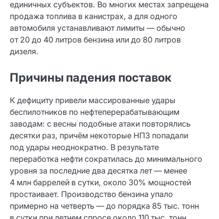
единичных субъектов. Во многих местах запрещена
продажа топлива в канистрах, а для одного
автомобиля устанавливают лимиты — обычно
от 20 до 40 литров бензина или до 80 литров
дизеля.
Причины падения поставок
К дефициту привели массированные удары
беспилотников по нефтеперерабатывающим
заводам: с весны подобные атаки повторялись
десятки раз, причём некоторые НПЗ попадали
под удары неоднократно. В результате
переработка нефти сократилась до минимального
уровня за последние два десятка лет — менее
4 млн баррелей в сутки, около 30% мощностей
простаивает. Производство бензина упало
примерно на четверть — до порядка 85 тыс. тонн
в сутки при летнем спросе около 110 тыс. тонн.