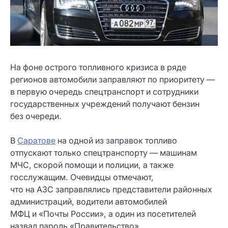
На фоне острого топливного кризиса в ряде
регионов автомобили заправляют по приоритету —
в первую очередь спецтранспорт и сотрудники
государственных учреждений получают бензин
без очереди.
В
Саратове
на одной из заправок топливо
отпускают только спецтранспорту — машинам
МЧС, скорой помощи и полиции, а также
госслужащим. Очевидцы отмечают,
что на АЗС заправлялись представители районных
администраций, водители автомобилей
МФЦ и «Почты России», а один из посетителей
назвал пароль «Правительство».