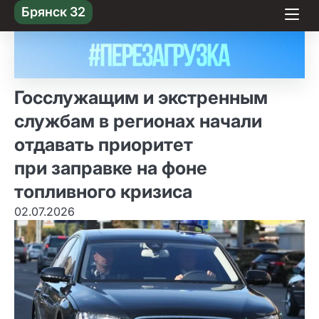
Skip
Брянск 32
to content
Госслужащим и экстренным
службам в регионах начали
отдавать приоритет
при заправке на фоне
топливного кризиса
02.07.2026