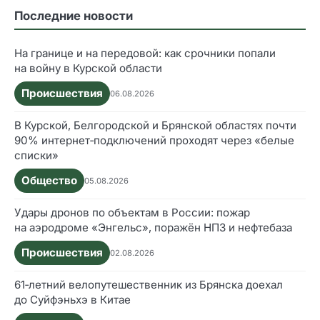
Последние новости
На границе и на передовой: как срочники попали
на войну в Курской области
Происшествия
06.08.2026
В Курской, Белгородской и Брянской областях почти
90% интернет‑подключений проходят через «белые
списки»
Общество
05.08.2026
Удары дронов по объектам в России: пожар
на аэродроме «Энгельс», поражён НПЗ и нефтебаза
Происшествия
02.08.2026
61‑летний велопутешественник из Брянска доехал
до Суйфэньхэ в Китае