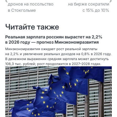
по записям
дронов на посольство
на бирже сократили
в Стокгольме
с 15% до 10%
Читайте также
Реальная зарплата россиян вырастет на 2,2%
в 2026 году — прогноз Минэкономразвития
Минэкономразвития ожидает рост реальной зарплаты
на 2,2% и увеличение реальных доходов на 0,8% в 2026 году.
В денежном выражении средняя зарплата может достигнуть
108,3 тыс. рублей; рост продолжится в 2027–2028 годах.