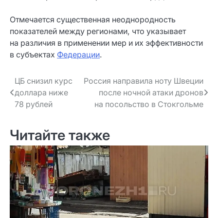
Отмечается существенная неоднородность
показателей между регионами, что указывает
на различия в применении мер и их эффективности
в субъектах
Федерации
.
Навигация
ЦБ снизил курс
Россия направила ноту Швеции
доллара ниже
после ночной атаки дронов
по записям
78 рублей
на посольство в Стокгольме
Читайте также