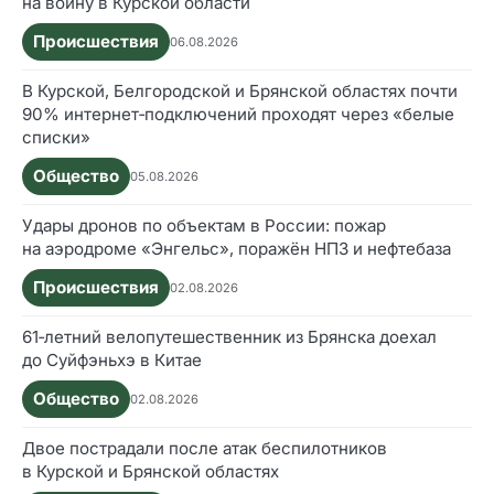
на войну в Курской области
Происшествия
06.08.2026
В Курской, Белгородской и Брянской областях почти
90% интернет‑подключений проходят через «белые
списки»
Общество
05.08.2026
Удары дронов по объектам в России: пожар
на аэродроме «Энгельс», поражён НПЗ и нефтебаза
Происшествия
02.08.2026
61‑летний велопутешественник из Брянска доехал
до Суйфэньхэ в Китае
Общество
02.08.2026
Двое пострадали после атак беспилотников
в Курской и Брянской областях