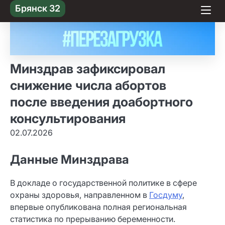
Skip
Брянск 32
to content
Минздрав зафиксировал
снижение числа абортов
после введения доабортного
консультирования
02.07.2026
Данные Минздрава
В докладе о государственной политике в сфере
охраны здоровья, направленном в
Госдуму
,
впервые опубликована полная региональная
статистика по прерыванию беременности.